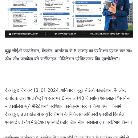
बुद्धा सीईओ फाउंडेशन, बैंगलोर, कर्नाटक से 6 सप्ताह का प्रशिक्षण प्राप्त कर डॉ०
डी० सी० पसबोला बने सर्टीफाइड “मेडिटेशन प्रैक्टिसनर विद एक्सीलेंस”।
देहरादून: दिनांक: 13-01-2024, शनिवार। बुद्धा सीईओ फाउंडेशन, बैंगलोर,
कर्नाटक द्वारा अन्तर्राष्ट्रीय स्तर पर 6 सप्ताह (40 दिवसीय) आनलाइन “वननेस
– एक्सीलेंस थ्रो मेडिटेशन” प्रशिक्षण कार्यक्रम प्रदान किया गया। जिसमें
देहरादून, उत्तराखंड से आयुर्वेद विभाग के चिकित्सा अधिकारी एनसीडी रिवर्सल
एक्सपर्ट एवं योग मेडिटेशन एक्सपर्ट) डॉ० डी० सी० पसबोला द्वारा प्रतिभाग किया।
प्रशिक्षण कार्यक्रम में प्रत्येक दिन बुद्धा सीईओ फाउंडेशन के फाउंडर एवं सीईओ