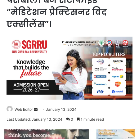
पसबोला बने सर्टीफाइड
“मेडिटेशन प्रैक्टिसनर विद
एक्सीलेंस”।
Web Editor
S
January 13, 2024
e
Last Updated: January 13, 2024
0
1 minute read
n
d