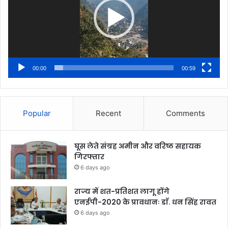
00:00
00:59
Popular
Recent
Comments
घूस लेते संग्रह अमीन और वरिष्ठ सहायक
गिरफ्तार
6 days ago
राज्य में शत-प्रतिशत लागू होंगे
एनईपी-2020 के प्रावधानः डाॅ. धन सिंह रावत
6 days ago