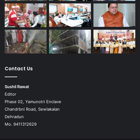
Contact Us
Sushil Rawat
Editor
Phase 02, Yamunotri Enclave
Chandrbni Road, Sewlakalan
Dehradun
Mo. 9411312629