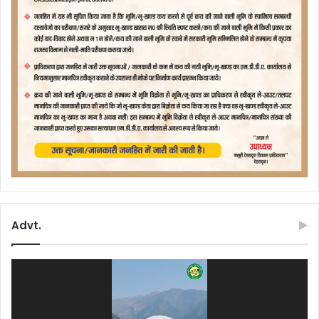
Advt.
Video
Player