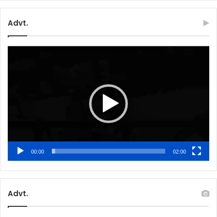
Advt.
Video
Player
00:00
02:00
Advt.