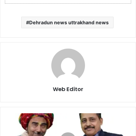
Dehradun news uttrakhand news
Web Editor