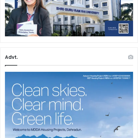
Advt.