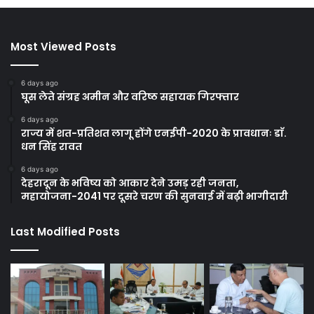
Most Viewed Posts
6 days ago
घूस लेते संग्रह अमीन और वरिष्ठ सहायक गिरफ्तार
6 days ago
राज्य में शत-प्रतिशत लागू होंगे एनईपी-2020 के प्रावधानः डाॅ.
धन सिंह रावत
6 days ago
देहरादून के भविष्य को आकार देने उमड़ रही जनता,
महायोजना-2041 पर दूसरे चरण की सुनवाई में बढ़ी भागीदारी
Last Modified Posts