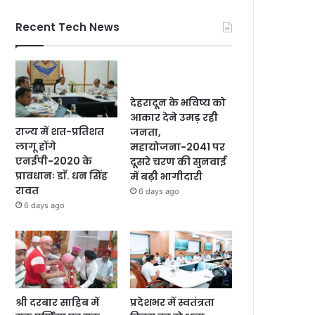
Recent Tech News
देहरादून के भविष्य को
आकार देने उमड़ रही
राज्य में शत-प्रतिशत
जनता,
लागू होंगे
महायोजना-2041 पर
एनईपी-2020 के
दूसरे चरण की सुनवाई
प्रावधानः डाॅ. धन सिंह
में बढ़ी भागीदारी
रावत
6 days ago
6 days ago
श्री दरबार साहिब में
प्रदेशभर में स्वतंत्रता