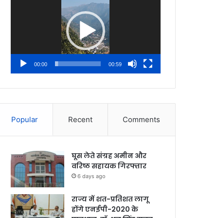
Player
00:00
00:59
Popular
Recent
Comments
घूस लेते संग्रह अमीन और
वरिष्ठ सहायक गिरफ्तार
6 days ago
राज्य में शत-प्रतिशत लागू
होंगे एनईपी-2020 के