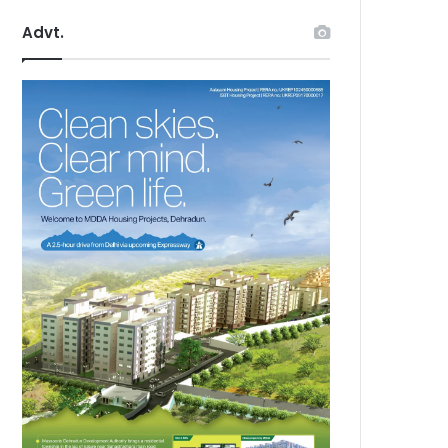
Advt.