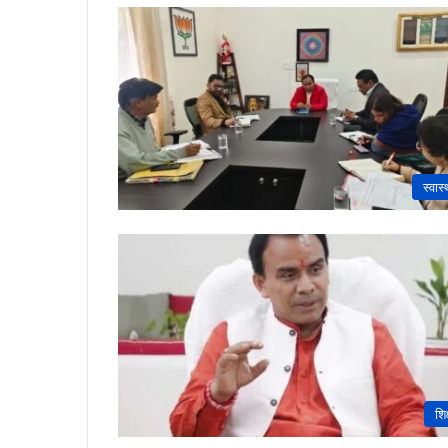
स्वास्
शिक