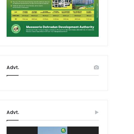
Advt.
Advt.
Video