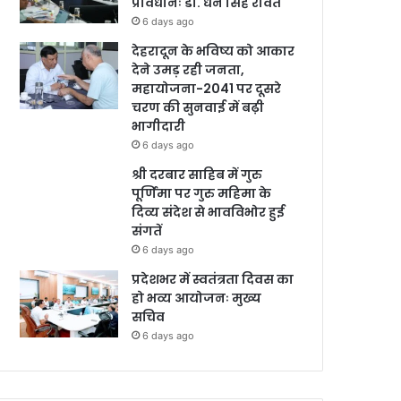
प्रावधानः डाॅ. धन सिंह रावत
6 days ago
देहरादून के भविष्य को आकार
देने उमड़ रही जनता,
महायोजना-2041 पर दूसरे
चरण की सुनवाई में बढ़ी
भागीदारी
6 days ago
श्री दरबार साहिब में गुरु
पूर्णिमा पर गुरु महिमा के
दिव्य संदेश से भावविभोर हुई
संगतें
6 days ago
प्रदेशभर में स्वतंत्रता दिवस का
हो भव्य आयोजनः मुख्य
सचिव
6 days ago