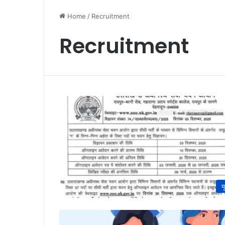
Home
/
Recruitment
Recruitment
य