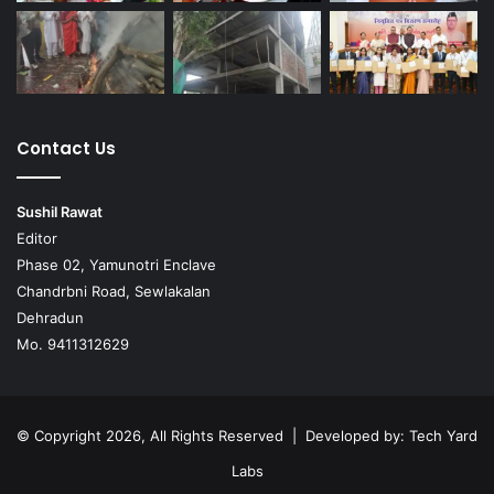
Contact Us
Sushil Rawat
Editor
Phase 02, Yamunotri Enclave
Chandrbni Road, Sewlakalan
Dehradun
Mo. 9411312629
© Copyright 2026, All Rights Reserved | Developed by:
Tech Yard
Labs