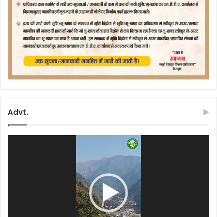
Advt.
Video
Player