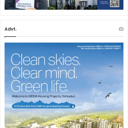
Advt.