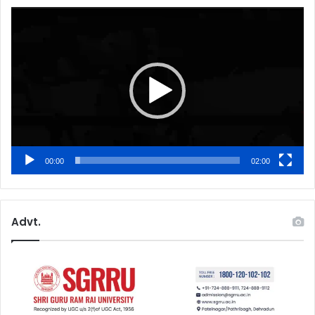
Video
Player
00:00
02:00
Advt.