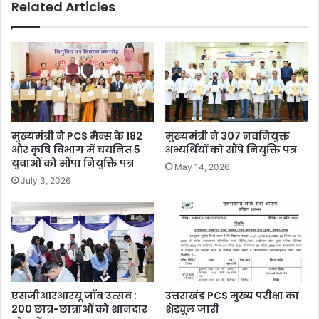
Related Articles
मुख्यमंत्री ने PCS मैन्स के 182
मुख्यमंत्री ने 307 नवनियुक्त
और कृषि विभाग में चयनित 5
अभ्यर्थियों को सौंपे नियुक्ति पत्र
युवाओं को सौंपा नियुक्ति पत्र
May 14, 2026
July 3, 2026
एसजीआरआरयू जॉब उत्सव :
उत्तराखंड PCS मुख्य परीक्षा का
200 छात्र-छात्राओं को शानदार
शेड्यूल जारी