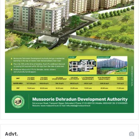
Advt.