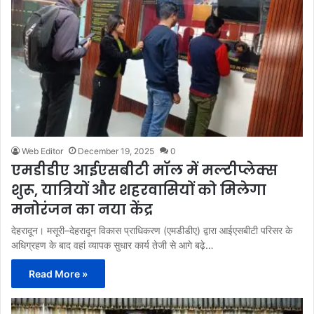
Web Editor
December 19, 2025
0
एमडीडीए आईएसबीटी मॉल में मल्टीप्लेक्स
शुरू, यात्रियों और शहरवासियों को मिलेगा
मनोरंजन का नया केंद्र
देहरादून। मसूरी–देहरादून विकास प्राधिकरण (एमडीडीए) द्वारा आईएसबीटी परिसर के
अधिग्रहण के बाद वहां व्यापक सुधार कार्य तेजी से आगे बढ़े…
Read More »