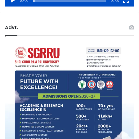
00:00
02:00
Advt.