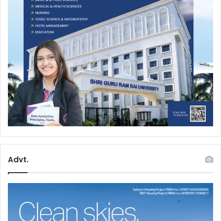
Advt.