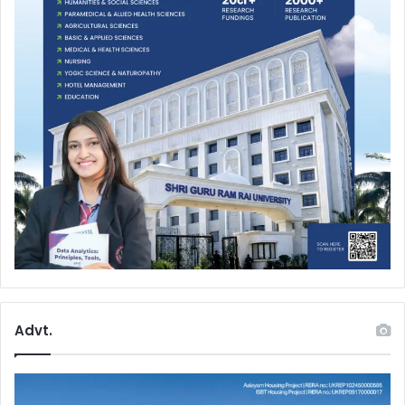
Advt.