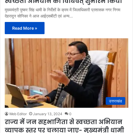
स्वच्छता अभियान का विधिवत् शुभारंभ किया
मुख्यमंत्री पुष्कर सिंह धामी के निर्देशों के क्रम में जिलाधिकारी प्रशासक नगर निगम
देहरादून सोनिका ने आज आईएसबीटी एवं अन्य…
Read More »
उत्तराखंड
Web Editor
January 13, 2024
0
राज्य में जन सहभागिता से स्वच्छता अभियान
व्यापक स्तर पर चलाया जाए- मुख्यमंत्री धामी