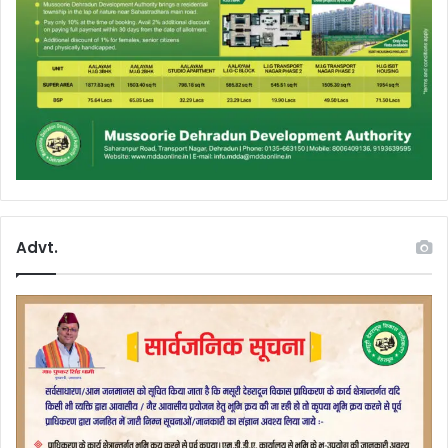
Advt.