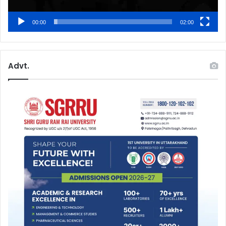
00:00
02:00
Advt.