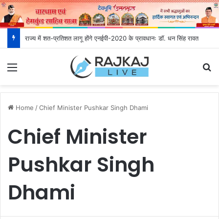
देहरादून के भविष्य को आकार देने उमड़ रही जनता, महायोजना-2041 पर दूसरे चरण की सुनवाई में बढ़ी भागीदारी
Menu
S
Home
/
Chief Minister Pushkar Singh Dhami
Chief Minister
Pushkar Singh
Dhami