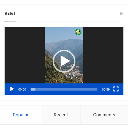
Advt.
Video
Player
00:00
00:59
Popular
Recent
Comments