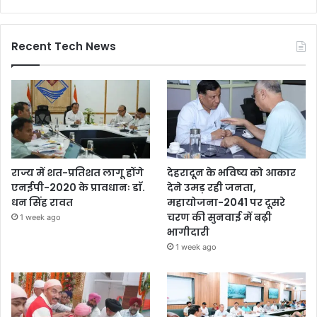
Recent Tech News
राज्य में शत-प्रतिशत लागू होंगे
देहरादून के भविष्य को आकार
एनईपी-2020 के प्रावधानः डाॅ.
देने उमड़ रही जनता,
धन सिंह रावत
महायोजना-2041 पर दूसरे
चरण की सुनवाई में बढ़ी
1 week ago
भागीदारी
1 week ago