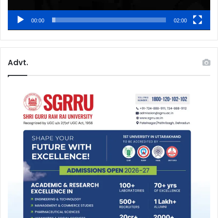
00:00
02:00
Advt.