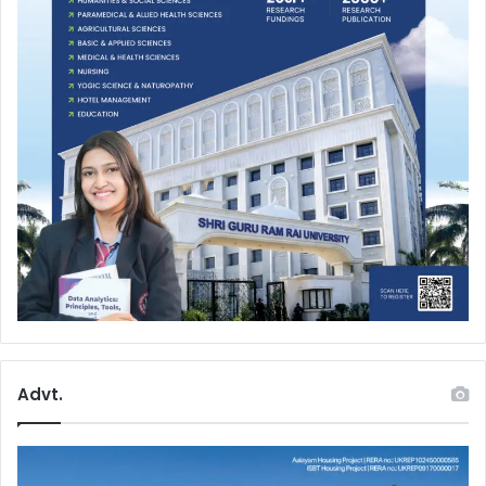
Advt.