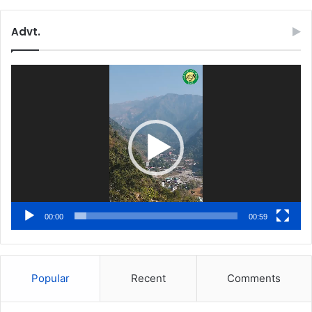
Advt.
Video
Player
00:00
00:59
Popular
Recent
Comments