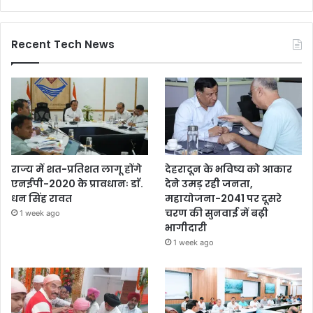
Recent Tech News
राज्य में शत-प्रतिशत लागू होंगे
देहरादून के भविष्य को आकार
एनईपी-2020 के प्रावधानः डाॅ.
देने उमड़ रही जनता,
धन सिंह रावत
महायोजना-2041 पर दूसरे
चरण की सुनवाई में बढ़ी
1 week ago
भागीदारी
1 week ago