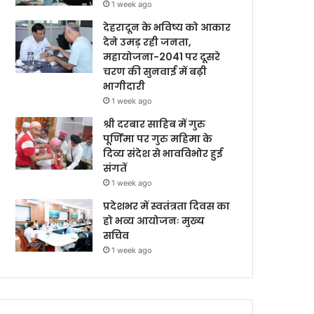
1 week ago
देहरादून के भविष्य को आकार
देने उमड़ रही जनता,
महायोजना-2041 पर दूसरे
चरण की सुनवाई में बढ़ी
भागीदारी
1 week ago
श्री दरबार साहिब में गुरु
पूर्णिमा पर गुरु महिमा के
दिव्य संदेश से भावविभोर हुई
संगतें
1 week ago
प्रदेशभर में स्वतंत्रता दिवस का
हो भव्य आयोजनः मुख्य
सचिव
1 week ago