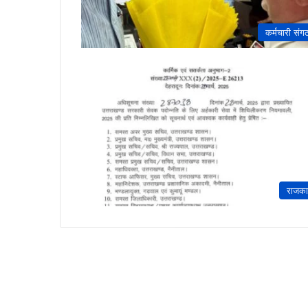
कर्मचारी संग
राजक