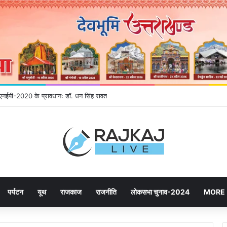
ेने उमड़ रही जनता, महायोजना-2041 पर दूसरे चरण की सुनवाई में बढ़ी भागीदारी
पर्यटन
यूथ
राजकाज
राजनीति
लोकसभा चुनाव-2024
MORE