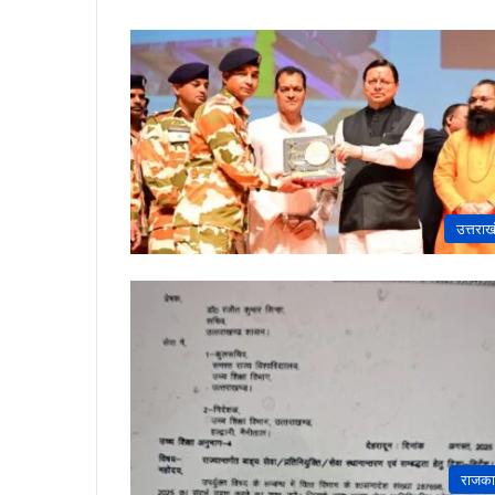
उत्तराख
राजक