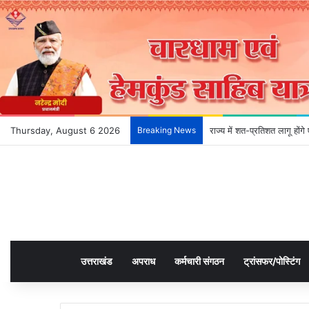
Thursday, August 6 2026
Breaking News
देहरादून के भविष्य को आकार द
उत्तराखंड
अपराध
कर्मचारी संगठन
ट्रांसफर/पोस्टिंग