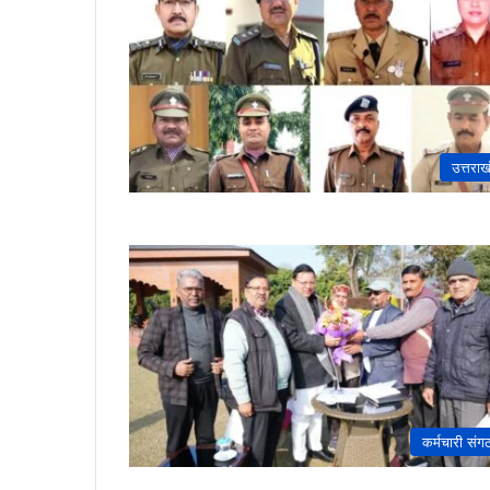
उत्तराख
कर्मचारी संग