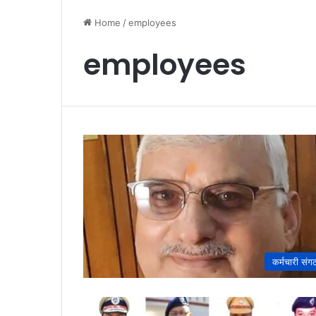
Home
/
employees
employees
कर्मचारी संग