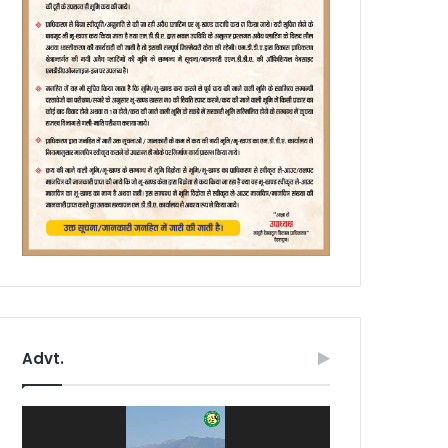
Advt.
Video
Player