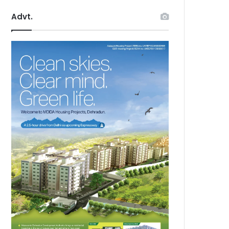
Advt.