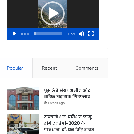
00:00
00:59
Popular
Recent
Comments
घूस लेते संग्रह अमीन और
वरिष्ठ सहायक गिरफ्तार
1 week ago
राज्य में शत-प्रतिशत लागू
होंगे एनईपी-2020 के
प्रावधानः डाॅ. धन सिंह रावत