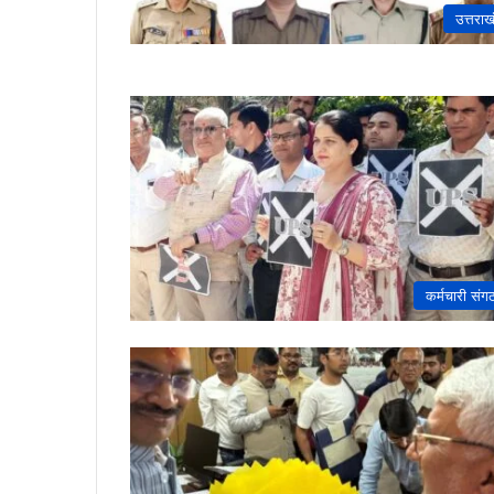
उत्तराख
कर्मचारी संग