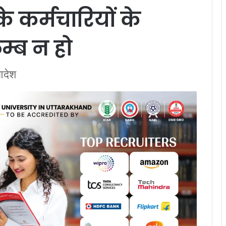
के कर्मचारियों के
म्ब न हो
आदेश