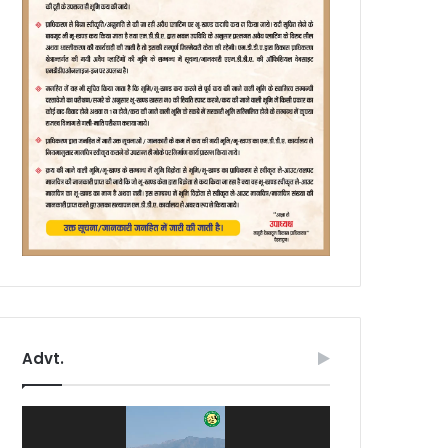
Advt.
Video
Player