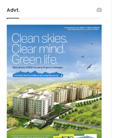
Advt.