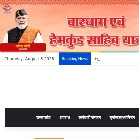
Thursday, August 6 2026
Breaking News
देहरादून के भविष्य को आकार द
उत्तराखंड
अपराध
कर्मचारी संगठन
ट्रांसफर/पोस्टिंग