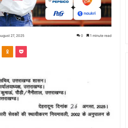
August 27, 2025
0
1 minute read
ontakte
Odnoklassniki
Pocket