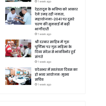
1 week ago
देहरादून के भविष्य को आकार
देने उमड़ रही जनता,
महायोजना-2041 पर दूसरे
चरण की सुनवाई में बढ़ी
भागीदारी
1 week ago
श्री दरबार साहिब में गुरु
पूर्णिमा पर गुरु महिमा के
दिव्य संदेश से भावविभोर हुई
संगतें
1 week ago
प्रदेशभर में स्वतंत्रता दिवस का
हो भव्य आयोजनः मुख्य
सचिव
1 week ago