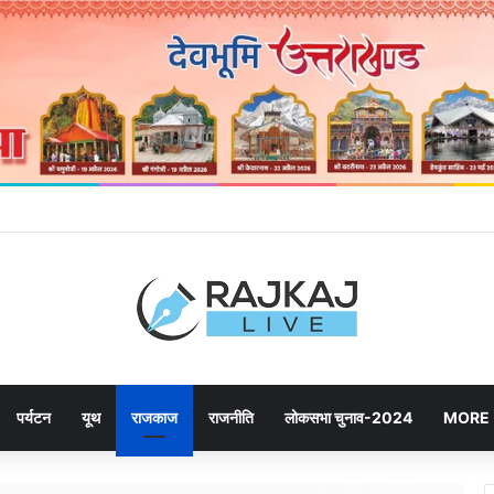
ेने उमड़ रही जनता, महायोजना-2041 पर दूसरे चरण की सुनवाई में बढ़ी भागीदारी
पर्यटन
यूथ
राजकाज
राजनीति
लोकसभा चुनाव-2024
MORE