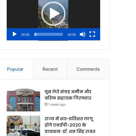
00:00
00:59
Popular
Recent
Comments
घूस लेते संग्रह अमीन और
वरिष्ठ सहायक गिरफ्तार
1 week ago
राज्य में शत-प्रतिशत लागू
होंगे एनईपी-2020 के
प्रावधानः डाॅ. धन सिंह रावत