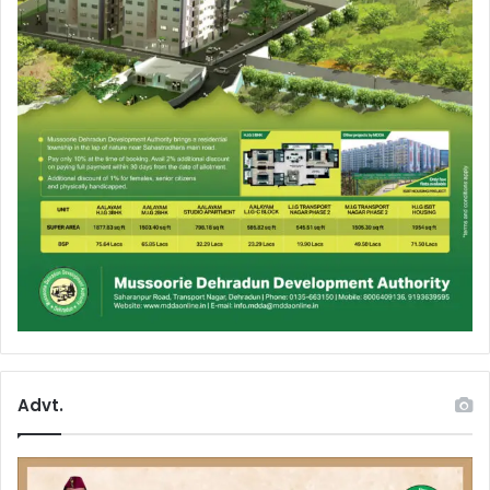
Advt.