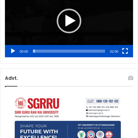
00:00
02:00
Advt.