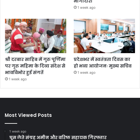
भागीदारी
1 week ago
श्री दरबार साहिब में गुरु पूर्णिमा
प्रदेशभर में स्वतंत्रता दिवस का
पर गुरु महिमा के दिव्य संदेश से
हो भव्य आयोजनः मुख्य सचिव
भावविभोर हुई संगतें
1 week ago
1 week ago
Most Viewed Posts
1 week ago
घूस लेते संग्रह अमीन और वरिष्ठ सहायक गिरफ्तार