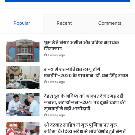
Popular
Recent
Comments
घूस लेते संग्रह अमीन और वरिष्ठ सहायक
गिरफ्तार
1 week ago
राज्य में शत-प्रतिशत लागू होंगे
एनईपी-2020 के प्रावधानः डाॅ. धन सिंह रावत
1 week ago
देहरादून के भविष्य को आकार देने उमड़ रही
जनता, महायोजना-2041 पर दूसरे चरण की
सुनवाई में बढ़ी भागीदारी
1 week ago
श्री दरबार साहिब में गुरु पूर्णिमा पर गुरु
महिमा के दिव्य संदेश से भावविभोर हुई संगतें