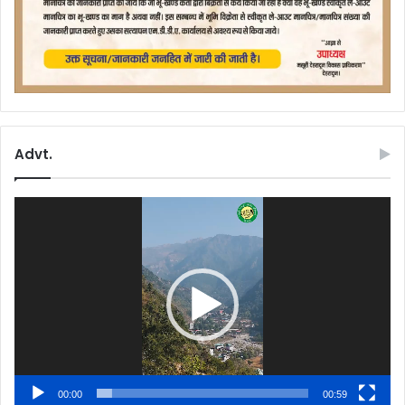
Advt.
Video
Player
00:00
00:59