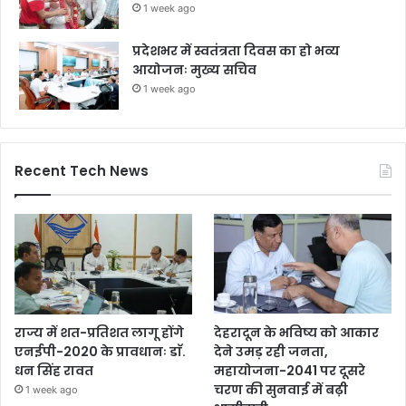
1 week ago
प्रदेशभर में स्वतंत्रता दिवस का हो भव्य
आयोजनः मुख्य सचिव
1 week ago
Recent Tech News
राज्य में शत-प्रतिशत लागू होंगे
देहरादून के भविष्य को आकार
एनईपी-2020 के प्रावधानः डाॅ.
देने उमड़ रही जनता,
धन सिंह रावत
महायोजना-2041 पर दूसरे
चरण की सुनवाई में बढ़ी
1 week ago