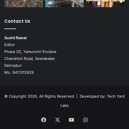
Contact Us
Sushil Rawat
Editor
Phase 02, Yamunotri Enclave
Chandrbni Road, Sewlakalan
Dehradun
Mo. 9411312629
© Copyright 2026, All Rights Reserved | Developed by:
Tech Yard
Labs
Facebook
X
YouTube
Instagram