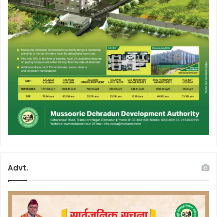
Advt.