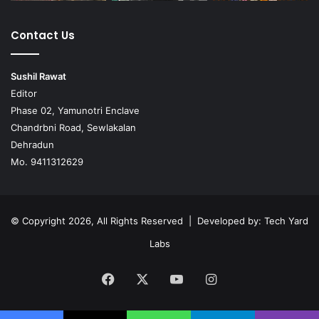
Contact Us
Sushil Rawat
Editor
Phase 02, Yamunotri Enclave
Chandrbni Road, Sewlakalan
Dehradun
Mo. 9411312629
© Copyright 2026, All Rights Reserved | Developed by:
Tech Yard
Labs
Facebook
X
YouTube
Instagram