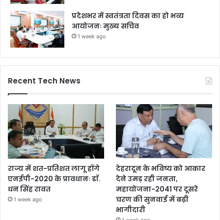
प्रदेशभर में स्वतंत्रता दिवस का हो भव्य
आयोजनः मुख्य सचिव
1 week ago
Recent Tech News
राज्य में शत-प्रतिशत लागू होंगे
देहरादून के भविष्य को आकार
एनईपी-2020 के प्रावधानः डाॅ.
देने उमड़ रही जनता,
धन सिंह रावत
महायोजना-2041 पर दूसरे
चरण की सुनवाई में बढ़ी
1 week ago
भागीदारी
1 week ago