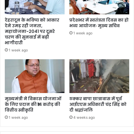
देहरादून के भविष्य को आकार
प्रदेशभर में स्वतंत्रता दिवस का हो
देने उमड़ रही जनता,
भव्य आयोजनः मुख्य सचिव
महायोजना-2041 पर दूसरे
1 week ago
चरण की सुनवाई में बढ़ी
भागीदारी
1 week ago
मुख्यमंत्री ने विकास योजनाओं
ठक्कर बापा छात्रावास में पूर्व
के लिए प्रदान की ₹14 करोड़ की
आईएएस अधिकारी चंद्र सिंह को
वित्तीय स्वीकृति
दी श्रद्धांजलि
1 week ago
4 weeks ago