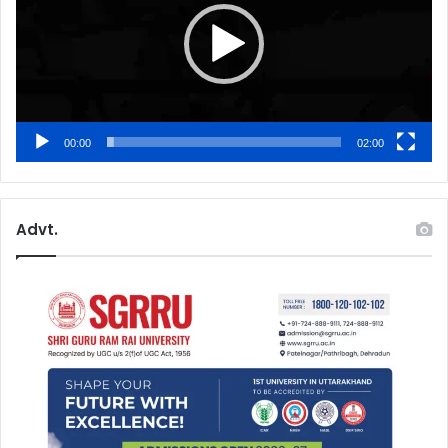
00:00
02:00
Advt.