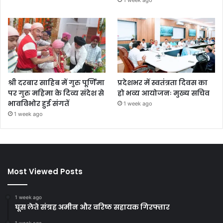
श्री दरबार साहिब में गुरु पूर्णिमा
प्रदेशभर में स्वतंत्रता दिवस का
पर गुरु महिमा के दिव्य संदेश से
हो भव्य आयोजनः मुख्य सचिव
भावविभोर हुई संगतें
1 week ago
1 week ago
Most Viewed Posts
1 week ago
घूस लेते संग्रह अमीन और वरिष्ठ सहायक गिरफ्तार
1 week ago