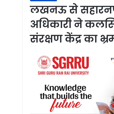
लखनऊ से सहारनप
अधिकारी ने कलसिय
संरक्षण केंद्र का भ्