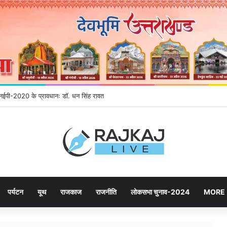
े एनईपी-2020 के प्रावधानः डाॅ. धन सिंह रावत
पर्यटन
यूथ
राजकाज
राजनीति
लोकसभा चुनाव-2024
MORE