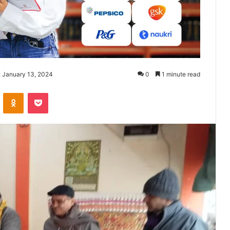
: January 13, 2024
0
1 minute read
ontakte
Odnoklassniki
Pocket