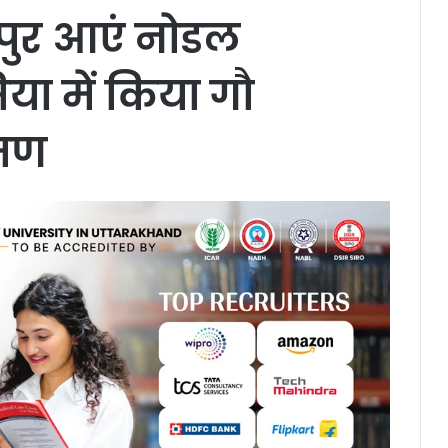
ुर आएं नोडल
ा में किया गौ
रमण