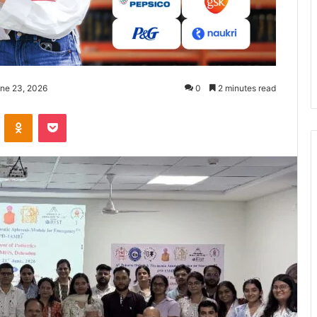
une 23, 2026
0
2 minutes read
ontakte
Odnoklassniki
Pocket