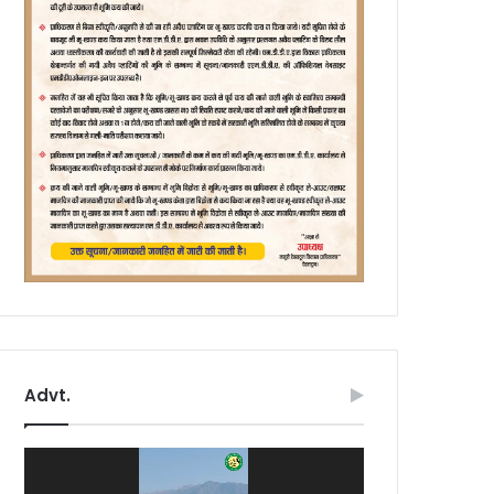
Advt.
Video
Player