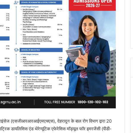
थ साइंसेज (एसजीआरआरआईएमएचएस), देहरादून के बाल रोग विभाग द्वारा 20
ाट्रिक डायलिसिस एंड थेरेप्यूटिक एफेरेसिस मॉड्यूल फॉर इमरजेंसी (पीडी-