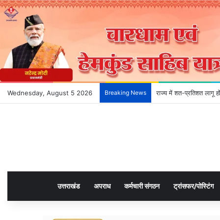
Wednesday, August 5 2026
Breaking News
राज्य में शत-प्रतिशत लागू 
उत्तराखंड
अपराध
कर्मचारी संगठन
ट्रांसफर/पोस्टिंग