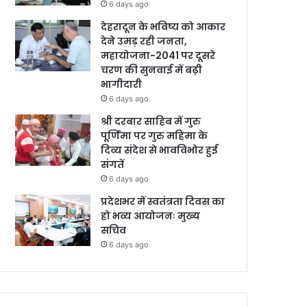
6 days ago
देहरादून के भविष्य को आकार
देने उमड़ रही जनता,
महायोजना-2041 पर दूसरे
चरण की सुनवाई में बढ़ी
भागीदारी
6 days ago
श्री दरबार साहिब में गुरु
पूर्णिमा पर गुरु महिमा के
दिव्य संदेश से भावविभोर हुई
संगतें
6 days ago
प्रदेशभर में स्वतंत्रता दिवस का
हो भव्य आयोजनः मुख्य
सचिव
6 days ago