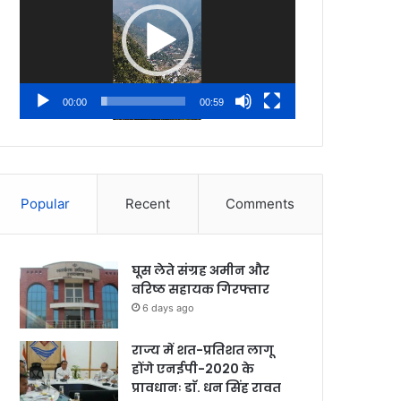
00:00
00:59
Popular
Recent
Comments
घूस लेते संग्रह अमीन और
वरिष्ठ सहायक गिरफ्तार
6 days ago
राज्य में शत-प्रतिशत लागू
होंगे एनईपी-2020 के
प्रावधानः डाॅ. धन सिंह रावत