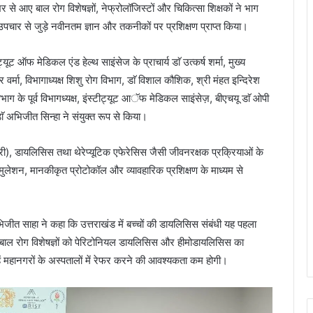
े आए बाल रोग विशेषज्ञों, नेफ्रोलॉजिस्टों और चिकित्सा शिक्षकों ने भाग
े उपचार से जुड़े नवीनतम ज्ञान और तकनीकों पर प्रशिक्षण प्राप्त किया।
यूट ऑफ मेडिकल एंड हेल्थ साइंसेज के प्राचार्य डाॅ उत्कर्ष शर्मा, मुख्य
 वर्मा, विभागाध्यक्ष शिशु रोग विभाग, डाॅ विशाल कौशिक, श्री मंहत इन्दिरेश
विभाग के पूर्व विभागध्यक्ष, इंस्टीट्यूट आॅफ मेडिकल साइंसेज़, बीएचयू डाॅ ओपी
ाॅ अभिजीत सिन्हा ने संयुक्त रूप से किया।
नी इंजरी), डायलिसिस तथा थेरेप्यूटिक एफेरेसिस जैसी जीवनरक्षक प्रक्रियाओं के
सिमुलेशन, मानकीकृत प्रोटोकॉल और व्यावहारिक प्रशिक्षण के माध्यम से
अभिजीत साहा ने कहा कि उत्तराखंड में बच्चों की डायलिसिस संबंधी यह पहला
क बाल रोग विशेषज्ञों को पेरिटोनियल डायलिसिस और हीमोडायलिसिस का
ें महानगरों के अस्पतालों में रेफर करने की आवश्यकता कम होगी।