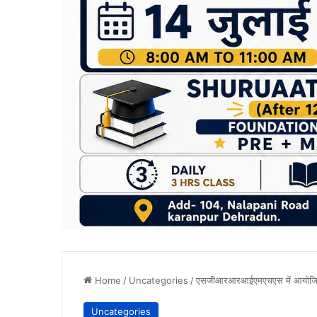
Home
/
Uncategories
/
एसजीआरआरआईएमएचएस में आयोजित हु
Uncategories