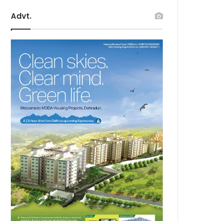
Advt.