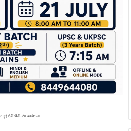
ई 6वीं पीडी-टेम कार्यशाला