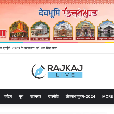
होंगे एनईपी-2020 के प्रावधानः डाॅ. धन सिंह रावत
पर्यटन
यूथ
राजकाज
राजनीति
लोकसभा चुनाव-2024
MORE