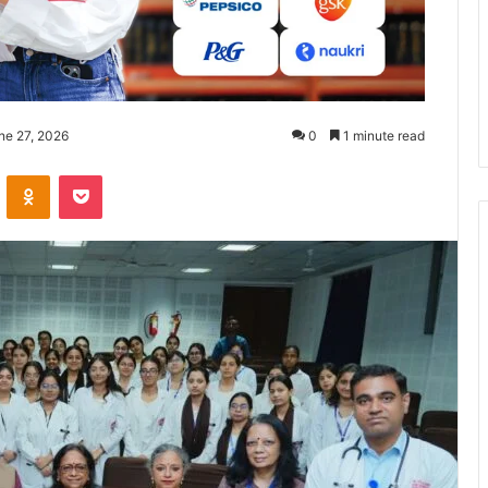
ne 27, 2026
0
1 minute read
ontakte
Odnoklassniki
Pocket