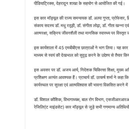
पीडियाट्रिक्स, देहरादून शाखा के सहयोग से आयोजित की गई।
इस कार मॉड्यूल की राज्य समन्वयक डॉ. अल्पा गुप्ता, प्रोफेसर,
संकाय सदस्य डॉ. मधु रतूड़ी, डॉ. संगीता लोढ़ा, डॉ. गीता खन्ना एवं
आत्मरक्षा, सक्रिय जीवनशैली तथा मानसिक स्वास्थ्य पर विस्तृत
इस कार्यशाला में 45 एमबीबीएस छात्राओं ने भाग लिया। यह कार 
माध्यम से स्वयं की देखभाल को सुदृढ़ करने के उद्देश्य से तैयार क
इस अवसर पर डॉ. अजय आर्य, निदेशक चिकित्सा शिक्षा, मुख्य अतिथ
प्रशिक्षण अत्यंत आवश्यक हैं। प्राचार्य डॉ. उत्कर्ष शर्मा ने कहा
कार्यस्थल पर सुरक्षा एवं आत्मविश्वास की भावना विकसित करने मे
डॉ. विशाल कौशिक, विभागाध्यक्ष, बाल रोग विभाग, एसजीआरआरआई
रेजिलिएंट माइंडसेट) कार मॉड्यूल से जुड़े सभी गणमान्य अतिथियों