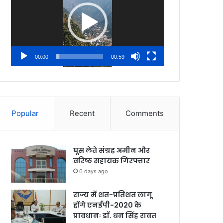
00:00
00:59
Popular
Recent
Comments
घूस लेते संग्रह अमीन और
वरिष्ठ सहायक गिरफ्तार
6 days ago
राज्य में शत-प्रतिशत लागू
होंगे एनईपी-2020 के
प्रावधानः डाॅ. धन सिंह रावत