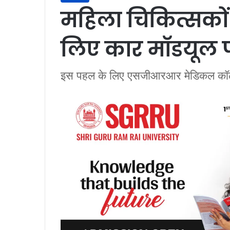
महिला चिकित्सकों
लिए कार माॅडयूल 
इस पहल के लिए एसजीआरआर मेडिकल कॉलेज 