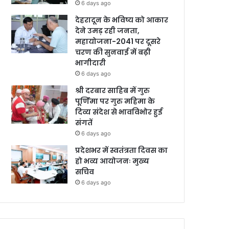
6 days ago
देहरादून के भविष्य को आकार
देने उमड़ रही जनता,
महायोजना-2041 पर दूसरे
चरण की सुनवाई में बढ़ी
भागीदारी
6 days ago
श्री दरबार साहिब में गुरु
पूर्णिमा पर गुरु महिमा के
दिव्य संदेश से भावविभोर हुई
संगतें
6 days ago
प्रदेशभर में स्वतंत्रता दिवस का
हो भव्य आयोजनः मुख्य
सचिव
6 days ago