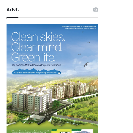
Advt.