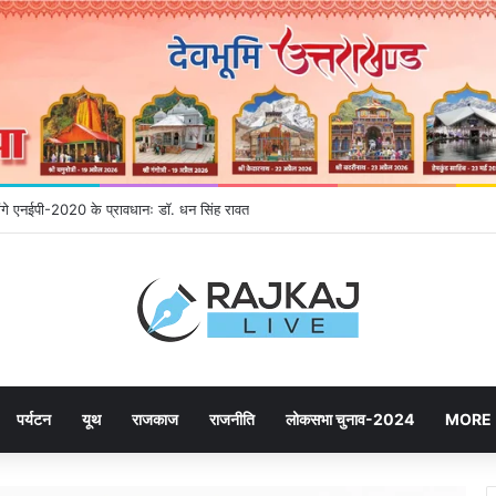
र देने उमड़ रही जनता, महायोजना-2041 पर दूसरे चरण की सुनवाई में बढ़ी भागीदारी
पर्यटन
यूथ
राजकाज
राजनीति
लोकसभा चुनाव-2024
MORE