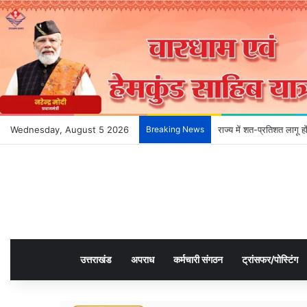
Wednesday, August 5 2026
Breaking News
देहरादून के भविष्य को आका
उत्तराखंड
अपराध
कर्मचारी संगठन
ट्रांसफर/पोस्टिंग