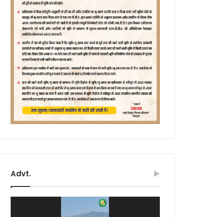
Advt.
Video
Player