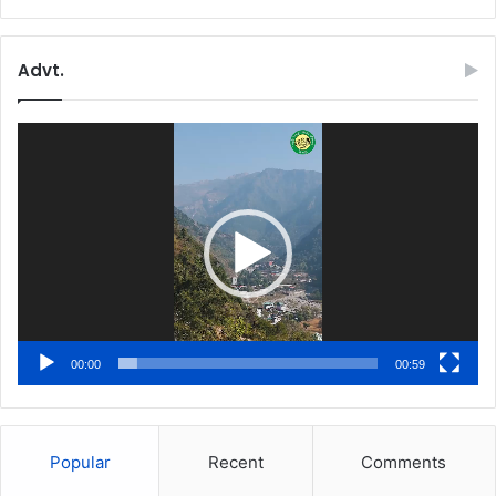
Advt.
Video
Player
00:00
00:59
Popular
Recent
Comments