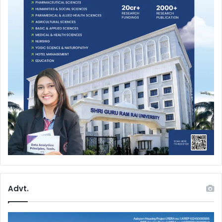
Advt.