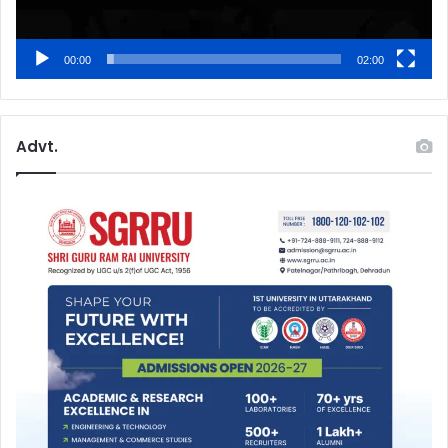
00:00
02:00
Advt.