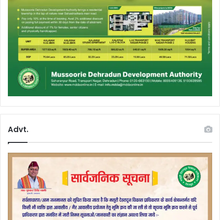
Advt.