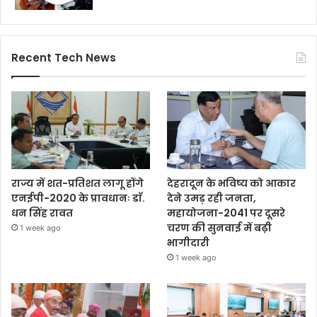
Recent Tech News
राज्य में शत-प्रतिशत लागू होंगे
देहरादून के भविष्य को आकार
एनईपी-2020 के प्रावधानः डाॅ.
देने उमड़ रही जनता,
धन सिंह रावत
महायोजना-2041 पर दूसरे
चरण की सुनवाई में बढ़ी
1 week ago
भागीदारी
1 week ago