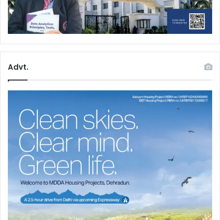
Advt.