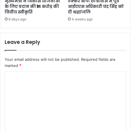
मुख्यमंत्री ने विकास योजनाओं
ठक्कर बापा छात्रावास में पूर्व
के लिए प्रदान की ₹14 करोड़ की
आईएएस अधिकारी चंद्र सिंह को
वित्तीय स्वीकृति
दी श्रद्धांजलि
6 days ago
4 weeks ago
Leave a Reply
Your email address will not be published.
Required fields are
marked
*
C
o
m
m
e
n
t