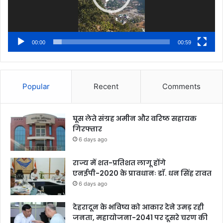
00:00
00:59
Popular
Recent
Comments
घूस लेते संग्रह अमीन और वरिष्ठ सहायक
गिरफ्तार
6 days ago
राज्य में शत-प्रतिशत लागू होंगे
एनईपी-2020 के प्रावधानः डाॅ. धन सिंह रावत
6 days ago
देहरादून के भविष्य को आकार देने उमड़ रही
जनता, महायोजना-2041 पर दूसरे चरण की