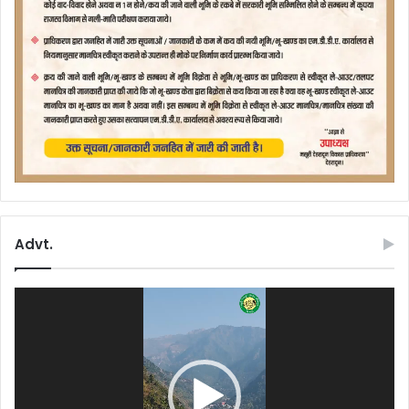
Advt.
Video
Player