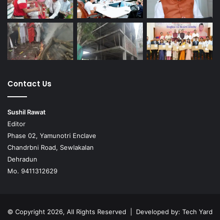
Contact Us
Sushil Rawat
Editor
Phase 02, Yamunotri Enclave
Chandrbni Road, Sewlakalan
Dehradun
Mo. 9411312629
© Copyright 2026, All Rights Reserved | Developed by:
Tech Yard