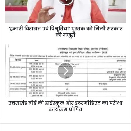
‘हमारी विरासत एवं विभूतियां’ पुस्तक को मिली सरकार
की मंजूरी
उत्तराखंड बोर्ड की हाईस्कूल और इंटरमीडिएट का परीक्षा
कार्यक्रम घोषित