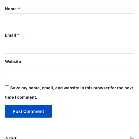
*
Name
*
Email
*
Website
Save my name, email, and website in this browser for the next
time I comment.
Advt.