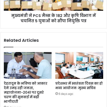
मुख्यमंत्री ने PCS मैन्स के 182 और कृषि विभाग में
चयनित 5 युवाओं को सौंपा नियुक्ति पत्र
Related Articles
देहरादून के भविष्य को आकार
प्रदेशभर में स्वतंत्रता दिवस का हो
देने उमड़ रही जनता,
भव्य आयोजनः मुख्य सचिव
महायोजना-2041 पर दूसरे
6 days ago
चरण की सुनवाई में बढ़ी
भागीदारी