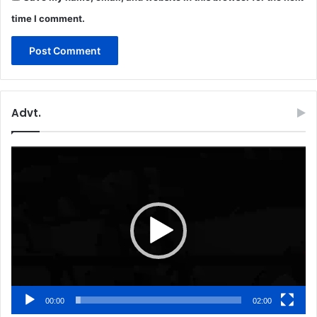
time I comment.
Advt.
Video
Player
00:00
02:00