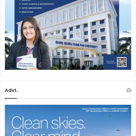
Advt.