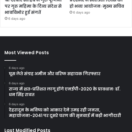
पर गुरु महिमा के दिव्य संदेश से
हो भव्य आयोजनः मुख्य सचिव
भावविभोर हुई संगतें
6 days ago
6 days ago
Most Viewed Posts
6 days ago
घूस लेते संग्रह अमीन और वरिष्ठ सहायक गिरफ्तार
6 days ago
राज्य में शत-प्रतिशत लागू होंगे एनईपी-2020 के प्रावधानः डाॅ.
धन सिंह रावत
6 days ago
देहरादून के भविष्य को आकार देने उमड़ रही जनता,
महायोजना-2041 पर दूसरे चरण की सुनवाई में बढ़ी भागीदारी
Last Modified Posts