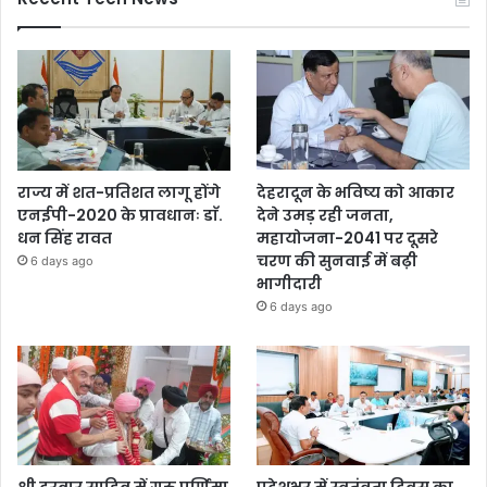
राज्य में शत-प्रतिशत लागू होंगे
देहरादून के भविष्य को आकार
एनईपी-2020 के प्रावधानः डाॅ.
देने उमड़ रही जनता,
धन सिंह रावत
महायोजना-2041 पर दूसरे
चरण की सुनवाई में बढ़ी
6 days ago
भागीदारी
6 days ago
श्री दरबार साहिब में गुरु पूर्णिमा
प्रदेशभर में स्वतंत्रता दिवस का