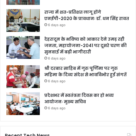
राज्य में शत-प्रतिशत लागू होंगे
एनईपी-2020 के प्रावधानः डाॅ. धन सिंह रावत
6 days ago
देहरादून के भविष्य को आकार देने उमड़ रही
जनता, महायोजना-2041 पर दूसरे चरण की
सुनवाई में बढ़ी भागीदारी
6 days ago
श्री दरबार साहिब में गुरु पूर्णिमा पर गुरु
महिमा के दिव्य संदेश से भावविभोर हुई संगतें
6 days ago
प्रदेशभर में स्वतंत्रता दिवस का हो भव्य
आयोजनः मुख्य सचिव
6 days ago
Recent Tech News