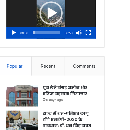
00:00
00:59
Popular
Recent
Comments
घूस लेते संग्रह अमीन और
वरिष्ठ सहायक गिरफ्तार
5 days ago
राज्य में शत-प्रतिशत लागू
होंगे एनईपी-2020 के
प्रावधानः डाॅ. धन सिंह रावत