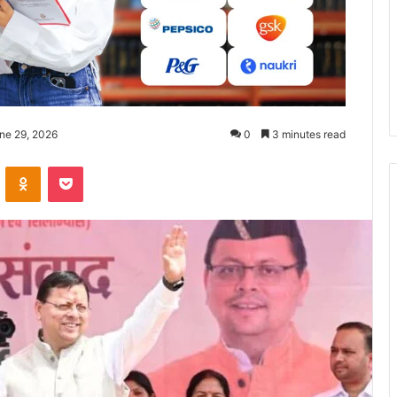
ne 29, 2026
0
3 minutes read
ontakte
Odnoklassniki
Pocket