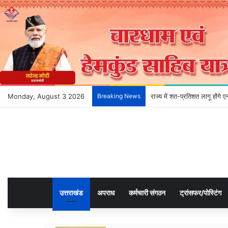
Monday, August 3 2026
Breaking News
राज्य में शत-प्रतिशत लागू होंगे
उत्तराखंड
अपराध
कर्मचारी संगठन
ट्रांसफर/पोस्टिंग