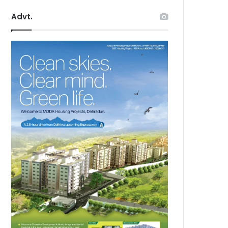
Advt.