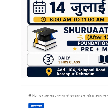
Home
/
उत्तराखंड
/
चम्पावत को उत्तराखण्ड का मॉडल जनपद बनाना
उत्तराखंड