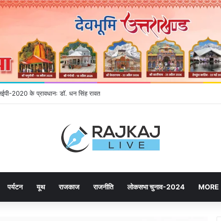
 एनईपी-2020 के प्रावधानः डाॅ. धन सिंह रावत
पर्यटन
यूथ
राजकाज
राजनीति
लोकसभा चुनाव-2024
MORE