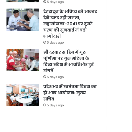
5 days ago
देहरादून के भविष्य को आकार
देने उमड़ रही जनता,
महायोजना-2041 पर दूसरे
चरण की सुनवाई में बढ़ी
भागीदारी
5 days ago
श्री दरबार साहिब में गुरु
पूर्णिमा पर गुरु महिमा के
दिव्य संदेश से भावविभोर हुई
संगतें
5 days ago
प्रदेशभर में स्वतंत्रता दिवस का
हो भव्य आयोजनः मुख्य
सचिव
5 days ago