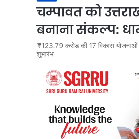
चम्पावत को उत्तर
बनाना संकल्प: धा
’₹123.79 करोड़ की 17 विकास योजनाओं का ल
शुभारंभ