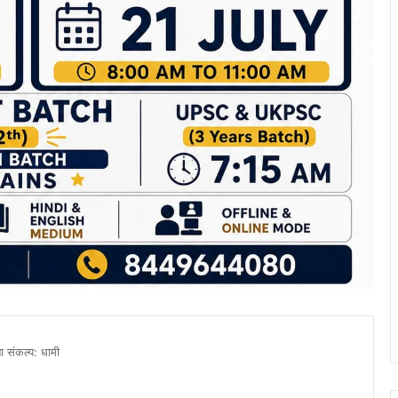
 संकल्प: धामी