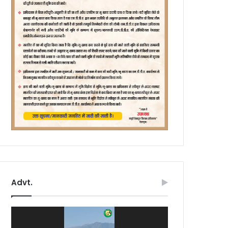
Advt.
Video
Player