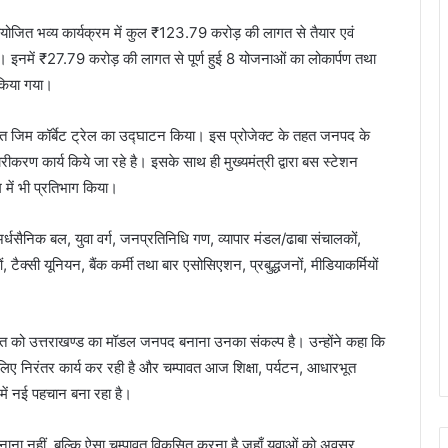
ें आयोजित भव्य कार्यक्रम में कुल ₹123.79 करोड़ की लागत से तैयार एवं
ा। इनमें ₹27.79 करोड़ की लागत से पूर्ण हुई 8 योजनाओं का लोकार्पण तथा
किया गया।
 जिम कॉर्बेट ट्रेल का उद्घाटन किया। इस प्रोजेक्ट के तहत जनपद के
सुधारीकरण कार्य किये जा रहे है। इसके साथ ही मुख्यमंत्री द्वारा बस स्टेशन
म में भी प्रतिभाग किया।
ण, अर्धसैनिक बल, युवा वर्ग, जनप्रतिनिधि गण, व्यापार मंडल/ढाबा संचालकों,
, टैक्सी यूनियन, बैंक कर्मी तथा बार एसोसिएशन, प्रबुद्धजनों, मीडियाकर्मियों
्पावत को उत्तराखण्ड का मॉडल जनपद बनाना उनका संकल्प है। उन्होंने कहा कि
े लिए निरंतर कार्य कर रही है और चम्पावत आज शिक्षा, पर्यटन, आधारभूत
 में नई पहचान बना रहा है।
बनाना नहीं, बल्कि ऐसा चम्पावत विकसित करना है जहाँ युवाओं को अवसर,