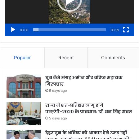
00:00
00:59
Popular
Recent
Comments
घूस लेते संग्रह अमीन और वरिष्ठ सहायक
गिरफ्तार
5 days ago
राज्य में शत-प्रतिशत लागू होंगे
एनईपी-2020 के प्रावधानः डाॅ. धन सिंह रावत
5 days ago
देहरादून के भविष्य को आकार देने उमड़ रही