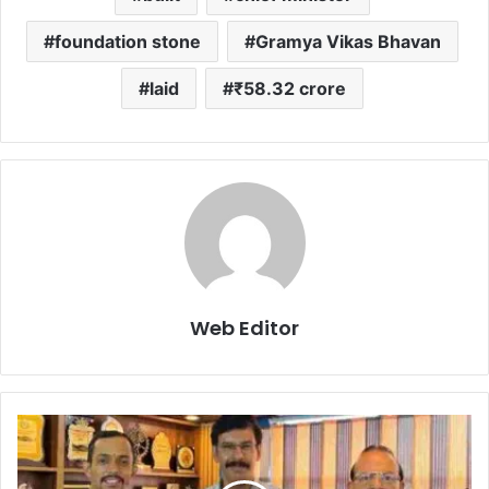
foundation stone
Gramya Vikas Bhavan
laid
₹58.32 crore
Web Editor