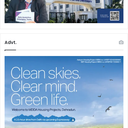
Advt.