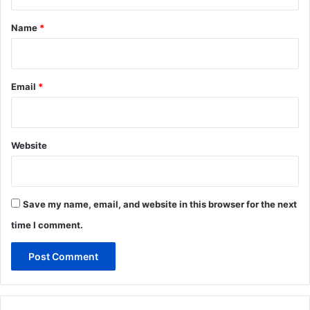
t
*
Name
*
Email
*
Website
Save my name, email, and website in this browser for the next
time I comment.