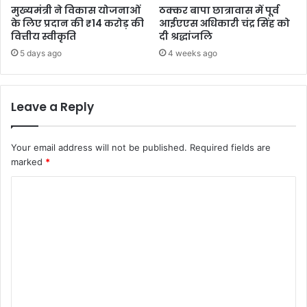
मुख्यमंत्री ने विकास योजनाओं
ठक्कर बापा छात्रावास में पूर्व
के लिए प्रदान की ₹14 करोड़ की
आईएएस अधिकारी चंद्र सिंह को
वित्तीय स्वीकृति
दी श्रद्धांजलि
5 days ago
4 weeks ago
Leave a Reply
Your email address will not be published.
Required fields are
marked
*
C
o
m
m
e
n