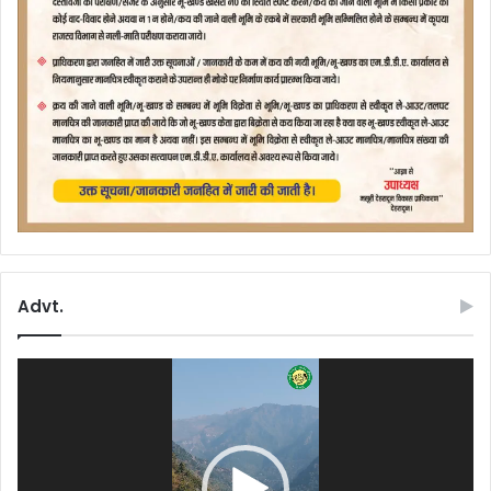
Advt.
Video
Player