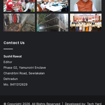
Contact Us
Sushil Rawat
Editor
Phase 02, Yamunotri Enclave
Chandrbni Road, Sewlakalan
Dehradun
Mo. 9411312629
© Copyright 2026, All Rights Reserved | Developed by:
Tech Yard