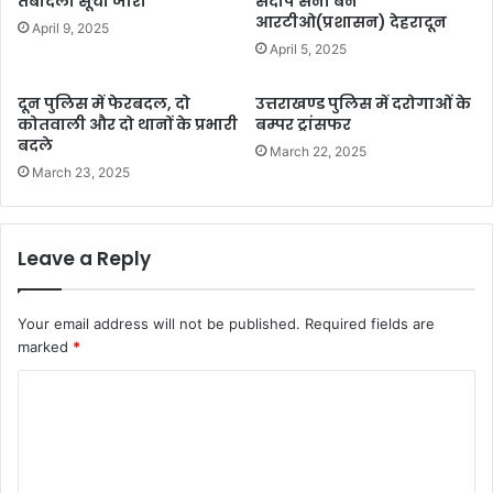
तबादला सूची जारी
संदीप सैनी बने
आरटीओ(प्रशासन) देहरादून
April 9, 2025
April 5, 2025
दून पुलिस में फेरबदल, दो
उत्तराखण्ड पुलिस में दरोगाओं के
कोतवाली और दो थानों के प्रभारी
बम्पर ट्रांसफर
बदले
March 22, 2025
March 23, 2025
Leave a Reply
Your email address will not be published.
Required fields are
marked
*
C
o
m
m