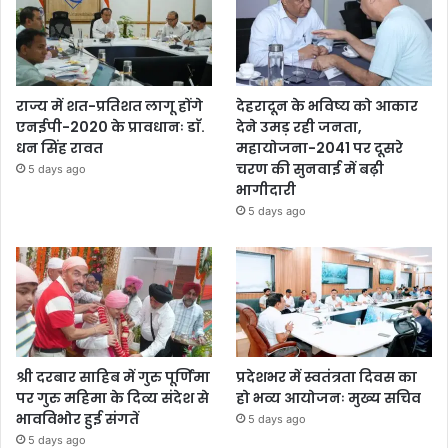
राज्य में शत-प्रतिशत लागू होंगे
देहरादून के भविष्य को आकार
एनईपी-2020 के प्रावधानः डाॅ.
देने उमड़ रही जनता,
धन सिंह रावत
महायोजना-2041 पर दूसरे
चरण की सुनवाई में बढ़ी
5 days ago
भागीदारी
5 days ago
श्री दरबार साहिब में गुरु पूर्णिमा
प्रदेशभर में स्वतंत्रता दिवस का
पर गुरु महिमा के दिव्य संदेश से
हो भव्य आयोजनः मुख्य सचिव
भावविभोर हुई संगतें
5 days ago
5 days ago