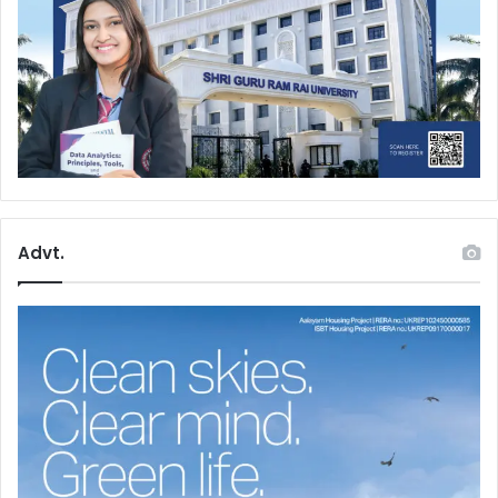
Advt.