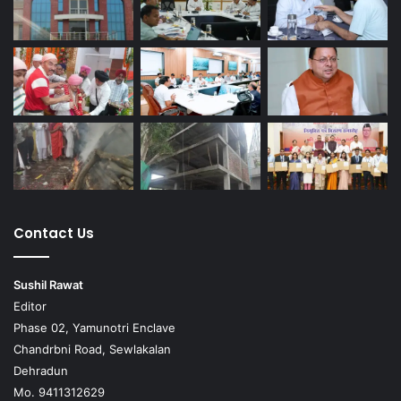
Contact Us
Sushil Rawat
Editor
Phase 02, Yamunotri Enclave
Chandrbni Road, Sewlakalan
Dehradun
Mo. 9411312629