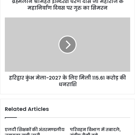
ब्रह्मलीन श्रीमहंत इन्दिरेश चरण दास जी महाराज के
महानिर्वाण दिवस पर गुरु का सिमरन
हरिद्वार कुंभ मेला-2027 के लिए मिली 115.61 करोड़ की
धनराशि
Related Articles
एलटी शिक्षकों की अंतरमण्डलीय
परिवहन विभाग में तबादले,