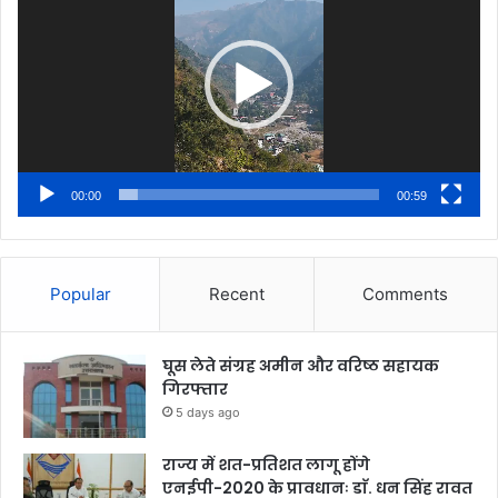
00:00
00:59
Popular
Recent
Comments
घूस लेते संग्रह अमीन और वरिष्ठ सहायक
गिरफ्तार
5 days ago
राज्य में शत-प्रतिशत लागू होंगे
एनईपी-2020 के प्रावधानः डाॅ. धन सिंह रावत