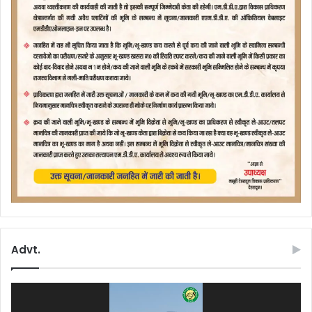
Advt.
Video
Player