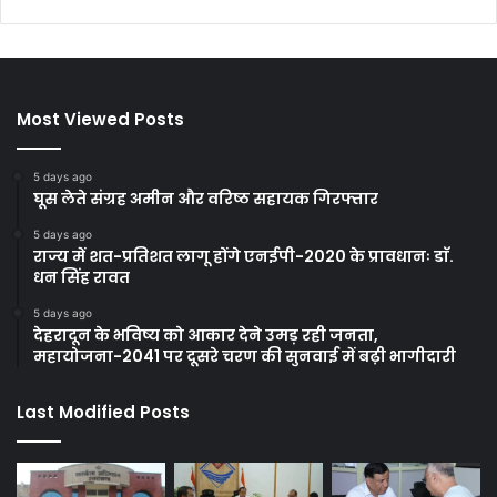
Most Viewed Posts
5 days ago
घूस लेते संग्रह अमीन और वरिष्ठ सहायक गिरफ्तार
5 days ago
राज्य में शत-प्रतिशत लागू होंगे एनईपी-2020 के प्रावधानः डाॅ.
धन सिंह रावत
5 days ago
देहरादून के भविष्य को आकार देने उमड़ रही जनता,
महायोजना-2041 पर दूसरे चरण की सुनवाई में बढ़ी भागीदारी
Last Modified Posts