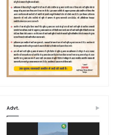
Advt.
Video
Player