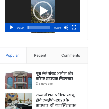
00:00
00:59
Popular
Recent
Comments
घूस लेते संग्रह अमीन और
वरिष्ठ सहायक गिरफ्तार
5 days ago
राज्य में शत-प्रतिशत लागू
होंगे एनईपी-2020 के
प्रावधानः डाॅ. धन सिंह रावत