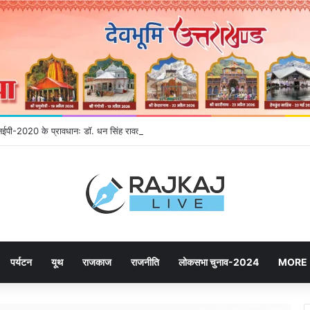
 एनईपी-2020 के प्रावधानः डाॅ. धन सिंह रावत
पर्यटन
यूथ
राजकाज
राजनीति
लोकसभा चुनाव-2024
MORE