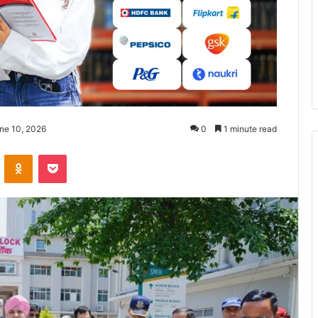
ne 10, 2026
0
1 minute read
ontakte
Odnoklassniki
Pocket