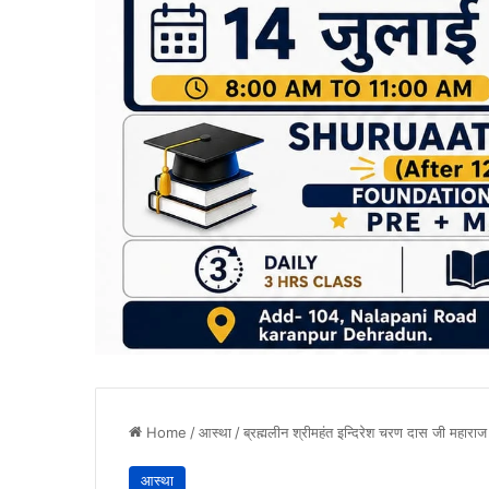
Home
/
आस्था
/
ब्रह्मलीन श्रीमहंत इन्दिरेश चरण दास जी महाराज
आस्था