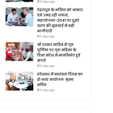
5 days ago
देहरादून के भविष्य को आकार
देने उमड़ रही जनता,
महायोजना-2041 पर दूसरे
चरण की सुनवाई में बढ़ी
भागीदारी
5 days ago
श्री दरबार साहिब में गुरु
पूर्णिमा पर गुरु महिमा के
दिव्य संदेश से भावविभोर हुई
संगतें
5 days ago
प्रदेशभर में स्वतंत्रता दिवस का
हो भव्य आयोजनः मुख्य
सचिव
5 days ago