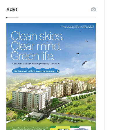
Advt.