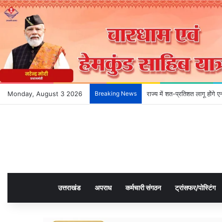
Monday, August 3 2026
Breaking News
राज्य में शत-प्रतिशत लागू होंगे
उत्तराखंड
अपराध
कर्मचारी संगठन
ट्रांसफर/पोस्टिंग