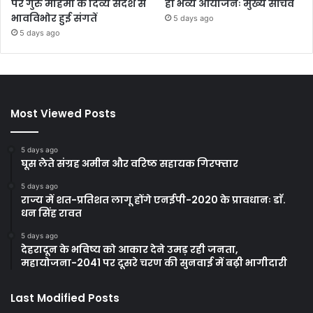
पर गुरु महिमा के दिव्य संदेश से
हो भव्य आयोजनः मुख्य सचिव
भावविभोर हुई संगतें
5 days ago
5 days ago
Most Viewed Posts
5 days ago
घूस लेते संग्रह अमीन और वरिष्ठ सहायक गिरफ्तार
5 days ago
राज्य में शत-प्रतिशत लागू होंगे एनईपी-2020 के प्रावधानः डाॅ.
धन सिंह रावत
5 days ago
देहरादून के भविष्य को आकार देने उमड़ रही जनता,
महायोजना-2041 पर दूसरे चरण की सुनवाई में बढ़ी भागीदारी
Last Modified Posts