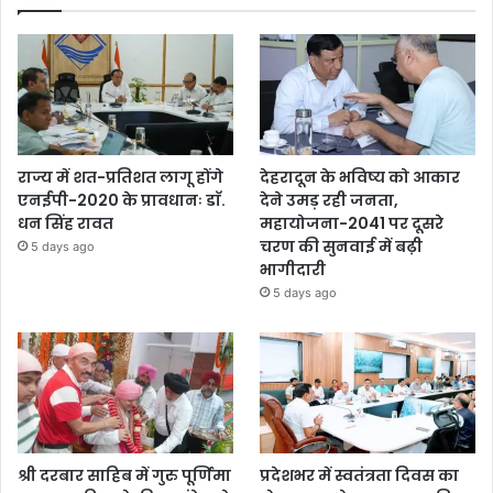
राज्य में शत-प्रतिशत लागू होंगे
देहरादून के भविष्य को आकार
एनईपी-2020 के प्रावधानः डाॅ.
देने उमड़ रही जनता,
धन सिंह रावत
महायोजना-2041 पर दूसरे
चरण की सुनवाई में बढ़ी
5 days ago
भागीदारी
5 days ago
श्री दरबार साहिब में गुरु पूर्णिमा
प्रदेशभर में स्वतंत्रता दिवस का