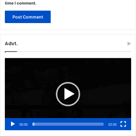
time I comment.
Advt.
Video
Player
00:00
02:00