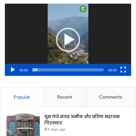
Video
Player
00:00
00:59
Popular
Recent
Comments
घूस लेते संग्रह अमीन और वरिष्ठ सहायक
गिरफ्तार
5 days ago