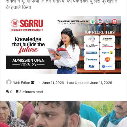
संगतों ने भू-माफिया नितिन मनेरिया को पकड़कर पुलिस प्रशासन
के हवाले किया
Web Editor
S
June 11, 2026
Last Updated: June 11, 2026
e
0
3 minutes read
n
d
a
n
e