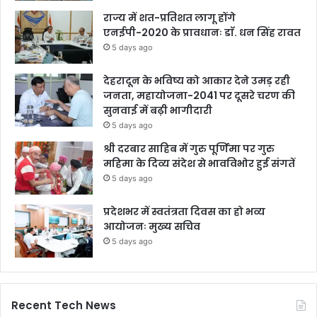
राज्य में शत-प्रतिशत लागू होंगे
एनईपी-2020 के प्रावधानः डाॅ. धन सिंह रावत
5 days ago
देहरादून के भविष्य को आकार देने उमड़ रही
जनता, महायोजना-2041 पर दूसरे चरण की
सुनवाई में बढ़ी भागीदारी
5 days ago
श्री दरबार साहिब में गुरु पूर्णिमा पर गुरु
महिमा के दिव्य संदेश से भावविभोर हुई संगतें
5 days ago
प्रदेशभर में स्वतंत्रता दिवस का हो भव्य
आयोजनः मुख्य सचिव
5 days ago
Recent Tech News