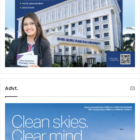
Advt.