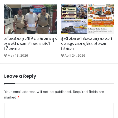
सॉफ्टवेयर इंजीनियर के साथ हुई
हेली सेवा को लेकर साइबर ठगों
लूट की घटना में एक आरोपी
पर रुद्रप्रयाग पुलिस ने कसा
गिरफ्तार
शिकंजा
May 13, 2026
April 24, 2026
Leave a Reply
Your email address will not be published.
Required fields are
marked
*
C
o