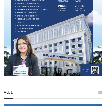
Advt.