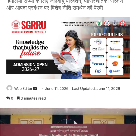
हिमालयी राज्यों के लिए जलवायु परिवर्तन, पारिस्थितिकी संरक्षण
और आपदा प्रबंधन पर विशेष नीति समर्थन की पैरवी
Web Editor
S
June 11, 2026
Last Updated: June 11, 2026
e
0
3 minutes read
n
d
a
n
e