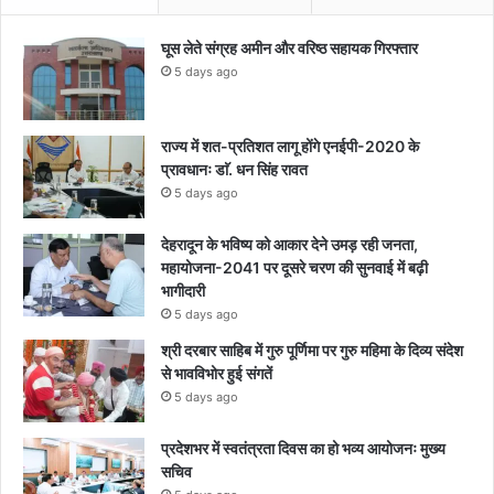
घूस लेते संग्रह अमीन और वरिष्ठ सहायक गिरफ्तार
5 days ago
राज्य में शत-प्रतिशत लागू होंगे एनईपी-2020 के
प्रावधानः डाॅ. धन सिंह रावत
5 days ago
देहरादून के भविष्य को आकार देने उमड़ रही जनता,
महायोजना-2041 पर दूसरे चरण की सुनवाई में बढ़ी
भागीदारी
5 days ago
श्री दरबार साहिब में गुरु पूर्णिमा पर गुरु महिमा के दिव्य संदेश
से भावविभोर हुई संगतें
5 days ago
प्रदेशभर में स्वतंत्रता दिवस का हो भव्य आयोजनः मुख्य
सचिव