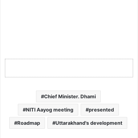
Chief Minister. Dhami
NITI Aayog meeting
presented
Roadmap
Uttarakhand's development