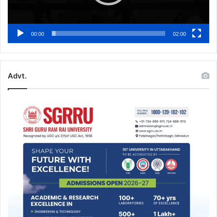
00:00
02:00
Advt.