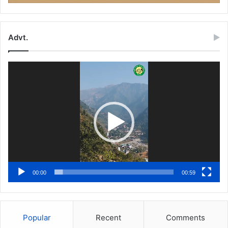
Advt.
Video
Player
00:00
00:59
Popular
Recent
Comments