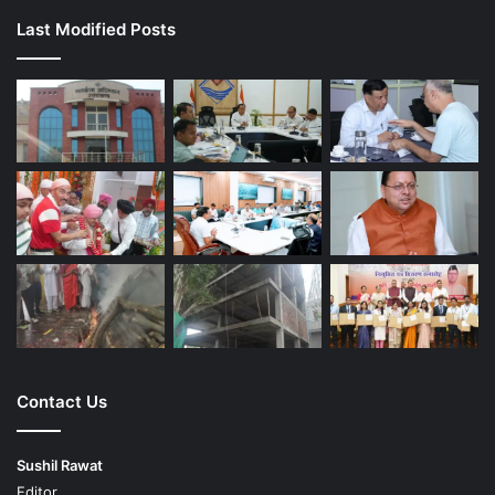
Last Modified Posts
Contact Us
Sushil Rawat
Editor