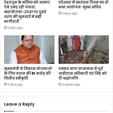
देहरादून के भविष्य को आकार
प्रदेशभर में स्वतंत्रता दिवस का हो
देने उमड़ रही जनता,
भव्य आयोजनः मुख्य सचिव
महायोजना-2041 पर दूसरे
5 days ago
चरण की सुनवाई में बढ़ी
भागीदारी
5 days ago
मुख्यमंत्री ने विकास योजनाओं
ठक्कर बापा छात्रावास में पूर्व
के लिए प्रदान की ₹14 करोड़ की
आईएएस अधिकारी चंद्र सिंह को
वित्तीय स्वीकृति
दी श्रद्धांजलि
5 days ago
4 weeks ago
Leave a Reply