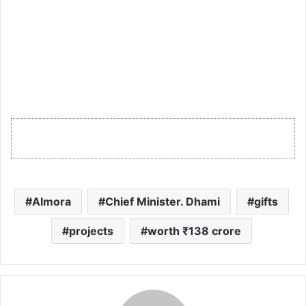
Almora
Chief Minister. Dhami
gifts
projects
worth ₹138 crore