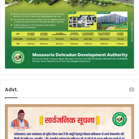
Advt.