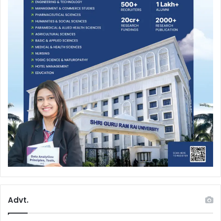
Advt.