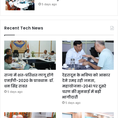
5 days ago
Recent Tech News
राज्य में शत-प्रतिशत लागू होंगे
देहरादून के भविष्य को आकार
एनईपी-2020 के प्रावधानः डाॅ.
देने उमड़ रही जनता,
धन सिंह रावत
महायोजना-2041 पर दूसरे
चरण की सुनवाई में बढ़ी
5 days ago
भागीदारी
5 days ago