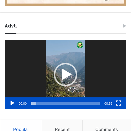
Advt.
Video
Player
00:00
00:59
Popular
Recent
Comments