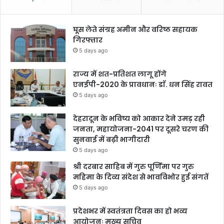
घूस लेते संग्रह अमीन और वरिष्ठ सहायक
गिरफ्तार
5 days ago
राज्य में शत-प्रतिशत लागू होंगे
एनईपी-2020 के प्रावधानः डाॅ. धन सिंह रावत
5 days ago
देहरादून के भविष्य को आकार देने उमड़ रही
जनता, महायोजना-2041 पर दूसरे चरण की
सुनवाई में बढ़ी भागीदारी
5 days ago
श्री दरबार साहिब में गुरु पूर्णिमा पर गुरु
महिमा के दिव्य संदेश से भावविभोर हुई संगतें
5 days ago
प्रदेशभर में स्वतंत्रता दिवस का हो भव्य
आयोजनः मुख्य सचिव