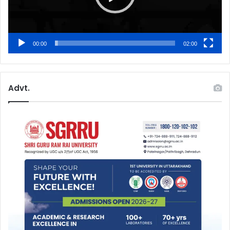
00:00
02:00
Advt.