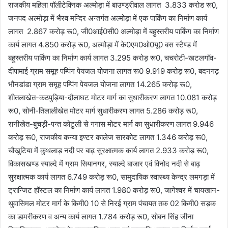
राजकीय महिला पॉलीटेक्निक अल्मोड़ा में बाउण्ड्रीवाल लागत 3.833 करोड रू0़,
जनपद अल्मोड़ा में भैरव मन्दिर अन्तर्गत अल्मोड़ा में एक पार्किंग का निर्माण कार्य
लागत 2.867 करोड़ रू0, जी0आई0सी0 अल्मोड़ा में बहुस्तरीय पार्किंग का निर्माण
कार्य लागत 4.850 करोड़ रू0, अल्मोड़ा में के0एम0ओ0यू0 बस स्टैण्ड में
बहुस्तरीय पार्किंग का निर्माण कार्य लागत 3.295 करोड़ रू0, चचरोटी-खटलगॉव-
दीपामाई ग्राम समूह पम्पिंग पेयजल योजना लागत रू0 9.919 करोड़ रू0, बदनगढ़
भौनडांडा ग्राम समूह पम्पिंग पेयजल योजना लागत 14.265 करोड़ रू0,
शीतलाखेत-कठपुड़िया-दौलाघट मोटर मार्ग का सुधारीकरण लागत 10.081 करोड़
रू0, सोनी-तिलालीखेत मोटर मार्ग सुधारीकरण लागत 5.286 करोड़ रू0,
रानीखेत-बुचड़ी-पन्त कोटुली से गगास मोटर मार्ग का सुधारीकरण लागत 9.946
करोड़ रू0, राजकीय कन्या इण्टर कालेज सारकोट लागत 1.346 करोड़ रू0,
चौखुटिया में कुथलाड़ नदी पर बाढ़ सुरक्षात्मक कार्य लागत 2.933 करोड़ रू0,
विकासखण्ड स्याल्दे में ग्राम सियानगर, स्याल्दे बाजार एवं विनोद नदी से बाढ़
सुरक्षात्मक कार्य लागत 6.749 करोड़ रू0, सामुदायिक स्वास्थ्य केन्द्र लमगड़ा में
ट्रान्जिट हॉस्टल का निर्माण कार्य लागत 1.980 करोड़ रू0, जागेश्वर में चायखान-
थुवासिमल मोटर मार्ग के किमी0 10 से निरई ग्राम पंचायत तक 02 किमी0 सड़क
का डामरीकरण व अन्य कार्य लागत 1.784 करोड़ रू0, सोबन सिंह जीना