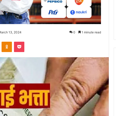
March 13, 2024
0
1 minute read
ontakte
Odnoklassniki
Pocket