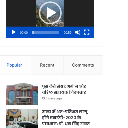
00:00
00:59
Popular
Recent
Comments
घूस लेते संग्रह अमीन और
वरिष्ठ सहायक गिरफ्तार
5 days ago
राज्य में शत-प्रतिशत लागू
होंगे एनईपी-2020 के
प्रावधानः डाॅ. धन सिंह रावत