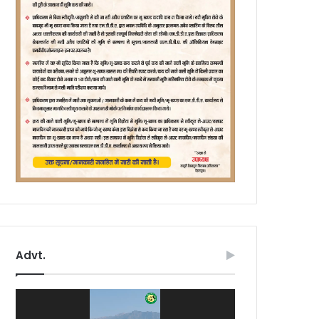
Advt.
Video
Player