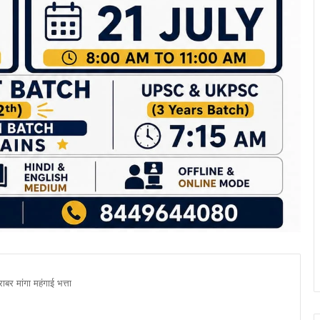
ाबर मांगा महंगाई भत्ता