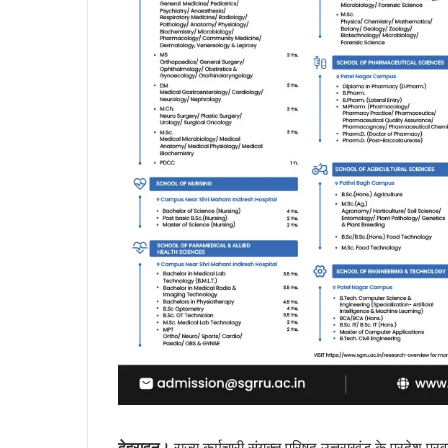
देहरादून।
राज्य कर्मचारी संयुक्त परिषद उत्तराखंड के प्रदेश प्र