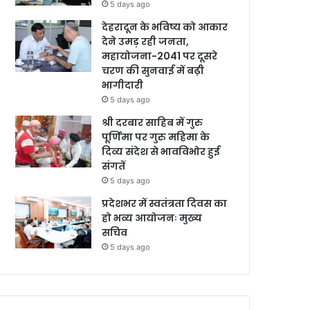
5 days ago
देहरादून के भविष्य को आकार
देने उमड़ रही जनता,
महायोजना-2041 पर दूसरे
चरण की सुनवाई में बढ़ी
भागीदारी
5 days ago
श्री दरबार साहिब में गुरु
पूर्णिमा पर गुरु महिमा के
दिव्य संदेश से भावविभोर हुई
संगतें
5 days ago
प्रदेशभर में स्वतंत्रता दिवस का
हो भव्य आयोजनः मुख्य
सचिव
5 days ago