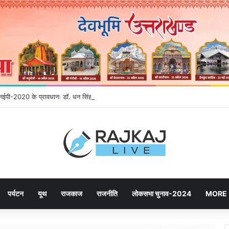
े एनईपी-2020 के प्रावधानः डाॅ. धन सिंह रावत
पर्यटन
यूथ
राजकाज
राजनीति
लोकसभा चुनाव-2024
MORE