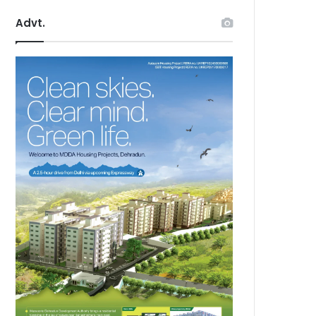
Advt.