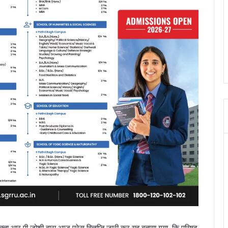
वक्ता आर पी जोशी द्वारा आज प्रेस विज्ञप्ति जारी कर यह बताया गया, कि परिषद