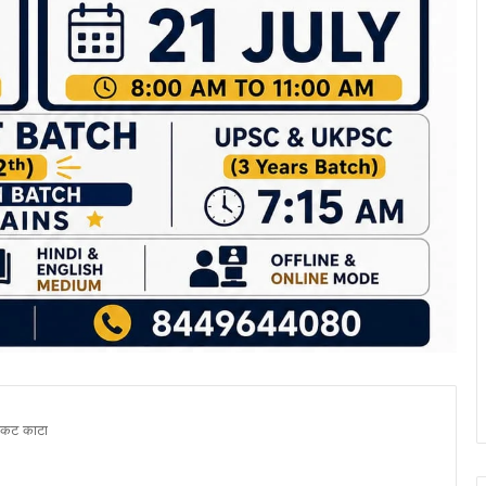
 टिकट काटा