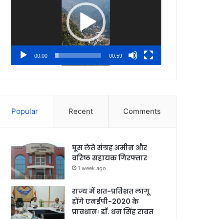
00:00
00:59
Popular
Recent
Comments
घूस लेते संग्रह अमीन और
वरिष्ठ सहायक गिरफ्तार
1 week ago
राज्य में शत-प्रतिशत लागू
होंगे एनईपी-2020 के
प्रावधानः डाॅ. धन सिंह रावत