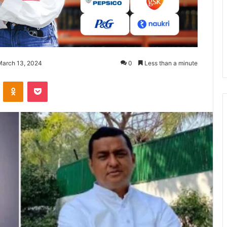
March 13, 2024
0
Less than a minute
ontakte
Odnoklassniki
Pocket