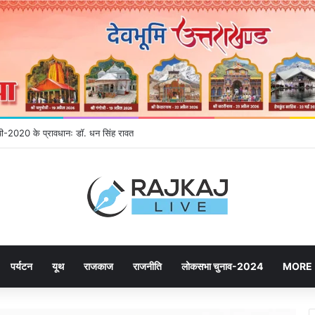
नईपी-2020 के प्रावधानः डाॅ. धन सिंह रावत
पर्यटन
यूथ
राजकाज
राजनीति
लोकसभा चुनाव-2024
MORE