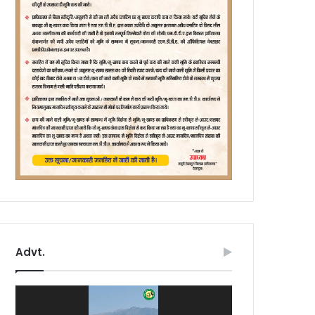
Advt.
Video
Player