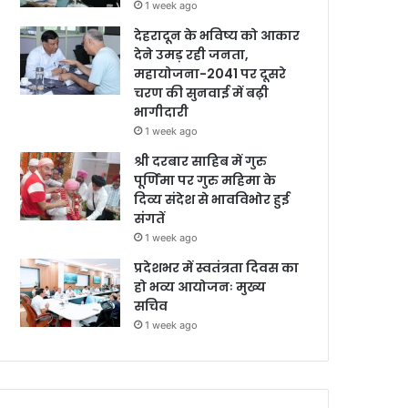
1 week ago
देहरादून के भविष्य को आकार
देने उमड़ रही जनता,
महायोजना-2041 पर दूसरे
चरण की सुनवाई में बढ़ी
भागीदारी
1 week ago
श्री दरबार साहिब में गुरु
पूर्णिमा पर गुरु महिमा के
दिव्य संदेश से भावविभोर हुई
संगतें
1 week ago
प्रदेशभर में स्वतंत्रता दिवस का
हो भव्य आयोजनः मुख्य
सचिव
1 week ago