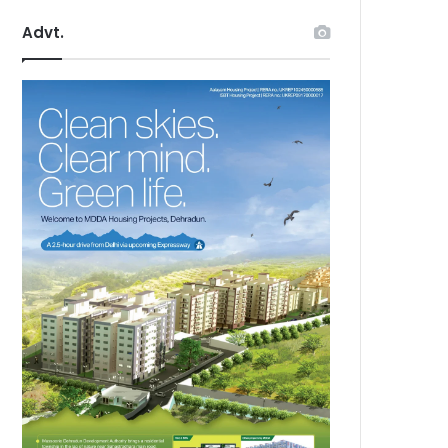
Advt.