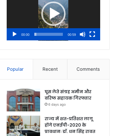
00:00
00:59
Popular
Recent
Comments
घूस लेते संग्रह अमीन और
वरिष्ठ सहायक गिरफ्तार
6 days ago
राज्य में शत-प्रतिशत लागू
होंगे एनईपी-2020 के
प्रावधानः डाॅ. धन सिंह रावत