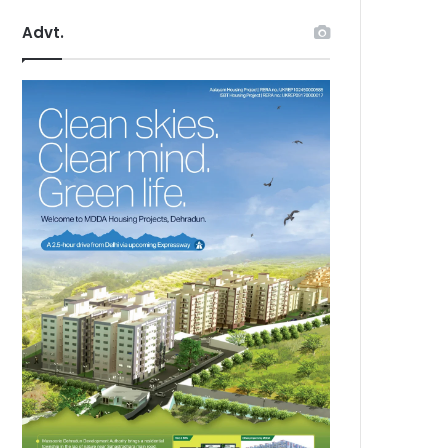
Advt.