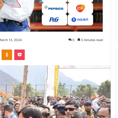
March 13, 2024
0
3 minutes read
ontakte
Odnoklassniki
Pocket