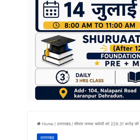
Home
/
उत्तराखंड
/
सीमांत जनपद चमोली को 229.31 करोड़ की 
उत्तराखंड