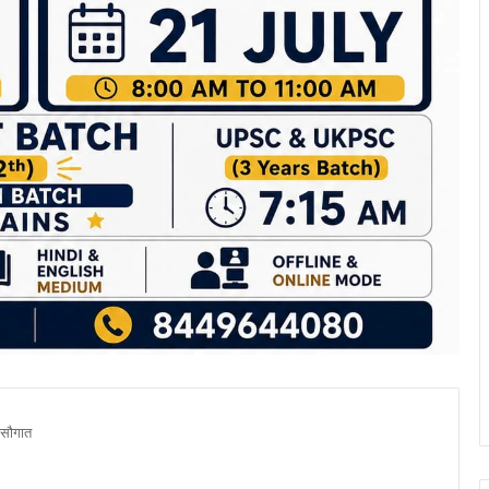
सौगात