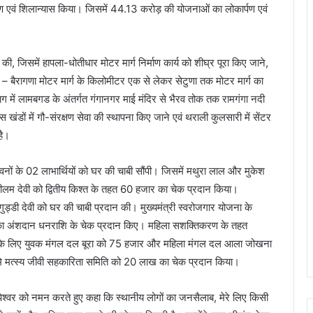
 एवं शिलान्यास किया। जिसमें 44.13 करोड़ की योजनाओं का लोकार्पण एवं
, जिसमें हापला-धोतीधार मोटर मार्ग निर्माण कार्य को शीघ्र पूरा किए जाने,
ुणा – बैरागणा मोटर मार्ग के किलोमीटर एक से लेकर सेटुणा तक मोटर मार्ग का
्रयाग में लामबगड के अंतर्गत गंगानगर माई मंदिर से भैरव तोक तक रामगंगा नदी
खंडों में गौ-संरक्षण सेवा की स्थापना किए जाने एवं थराली कुलसारी में सेंटर
है।
वनों के 02 लाभार्थियों को घर की चाबी सौंपी। जिसमें मथुरा लाल और मुकेश
ीलम देवी को द्वितीय किश्त के तहत 60 हजार का चेक प्रदान किया।
गुड्डी देवी को घर की चाबी प्रदान की। मुख्यमंत्री स्वरोजगार योजना के
पये का अंशदान धनराशि के चेक प्रदान किए। महिला सशक्तिकरण के तहत
ार्य के लिए युवक मंगल दल बूरा को 75 हजार और महिला मंगल दल आला जोखना
मि मत्स्य जीवी सहकारिता समिति को 20 लाख का चेक प्रदान किया।
गोपेश्वर को नमन करते हुए कहा कि स्थानीय लोगों का जनसैलाब, मेरे लिए किसी