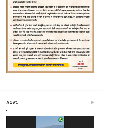
Advt.
Video
Player