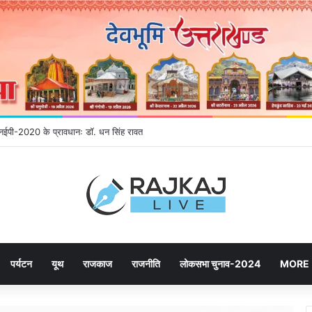
े एनईपी-2020 के प्रावधानः डाॅ. धन सिंह रावत
पर्यटन
यूथ
राजकाज
राजनीति
लोकसभा चुनाव-2024
MORE