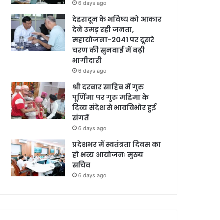
6 days ago
देहरादून के भविष्य को आकार
देने उमड़ रही जनता,
महायोजना-2041 पर दूसरे
चरण की सुनवाई में बढ़ी
भागीदारी
6 days ago
श्री दरबार साहिब में गुरु
पूर्णिमा पर गुरु महिमा के
दिव्य संदेश से भावविभोर हुई
संगतें
6 days ago
प्रदेशभर में स्वतंत्रता दिवस का
हो भव्य आयोजनः मुख्य
सचिव
6 days ago