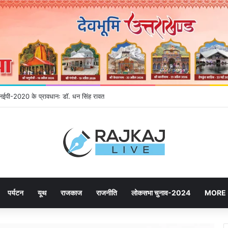
ने उमड़ रही जनता, महायोजना-2041 पर दूसरे चरण की सुनवाई में बढ़ी भागीदारी
पर्यटन
यूथ
राजकाज
राजनीति
लोकसभा चुनाव-2024
MORE