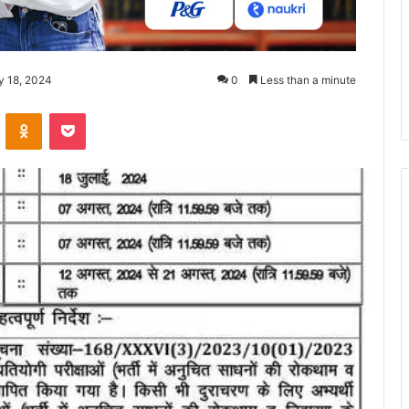
y 18, 2024
0
Less than a minute
ontakte
Odnoklassniki
Pocket