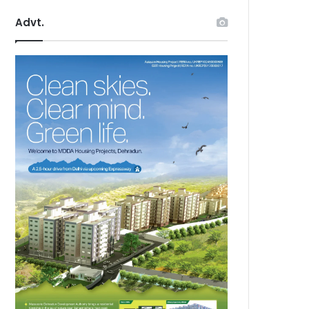
Advt.