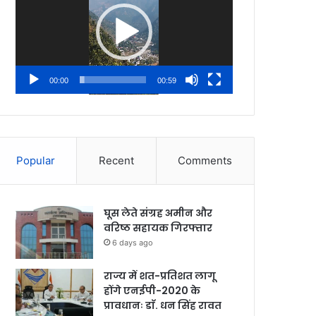
00:00
00:59
Popular
Recent
Comments
घूस लेते संग्रह अमीन और
वरिष्ठ सहायक गिरफ्तार
6 days ago
राज्य में शत-प्रतिशत लागू
होंगे एनईपी-2020 के
प्रावधानः डाॅ. धन सिंह रावत