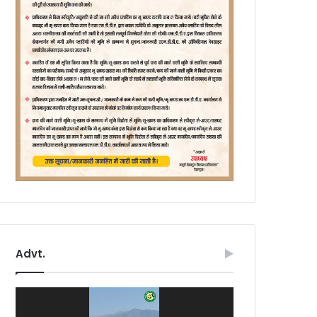
Advt.
Video
Player