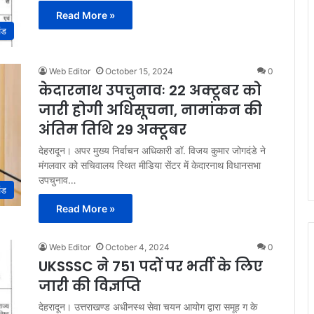
Read More »
ंड
Web Editor
October 15, 2024
0
केदारनाथ उपचुनावः 22 अक्टूबर को
जारी होगी अधिसूचना, नामांकन की
अंतिम तिथि 29 अक्टूबर
देहरादून। अपर मुख्य निर्वाचन अधिकारी डॉ. विजय कुमार जोगदंडे ने
मंगलवार को सचिवालय स्थित मीडिया सेंटर में केदारनाथ विधानसभा
उपचुनाव…
ंड
Read More »
Web Editor
October 4, 2024
0
UKSSSC ने 751 पदों पर भर्ती के लिए
जारी की विज्ञप्ति
देहरादून। उत्तराखण्ड अधीनस्थ सेवा चयन आयोग द्वारा समूह ग के