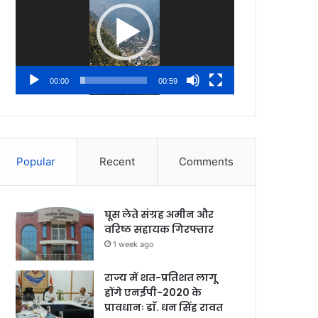
00:00
00:59
Popular
Recent
Comments
घूस लेते संग्रह अमीन और
वरिष्ठ सहायक गिरफ्तार
1 week ago
राज्य में शत-प्रतिशत लागू
होंगे एनईपी-2020 के
प्रावधानः डाॅ. धन सिंह रावत