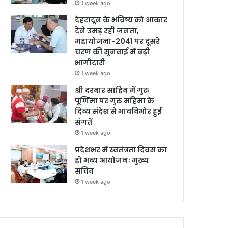
1 week ago
देहरादून के भविष्य को आकार
देने उमड़ रही जनता,
महायोजना-2041 पर दूसरे
चरण की सुनवाई में बढ़ी
भागीदारी
1 week ago
श्री दरबार साहिब में गुरु
पूर्णिमा पर गुरु महिमा के
दिव्य संदेश से भावविभोर हुई
संगतें
1 week ago
प्रदेशभर में स्वतंत्रता दिवस का
हो भव्य आयोजनः मुख्य
सचिव
1 week ago