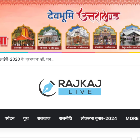
गे एनईपी-2020 के प्रावधानः डाॅ. धन सिंह रावत
पर्यटन
यूथ
राजकाज
राजनीति
लोकसभा चुनाव-2024
MORE