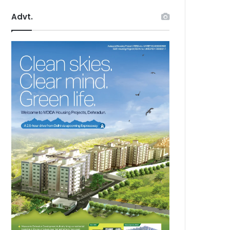
Advt.