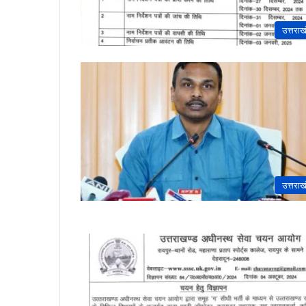
उत्तराख
उत्तराख