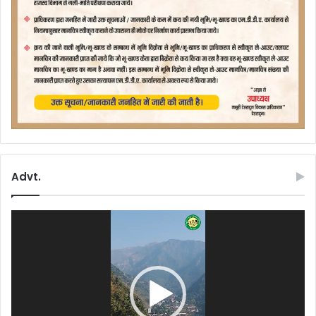
Advt.
Video
Player