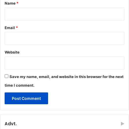
*
Name
*
Email
*
Website
Save my name, email, and website in this browser for the next
time I comment.
Advt.