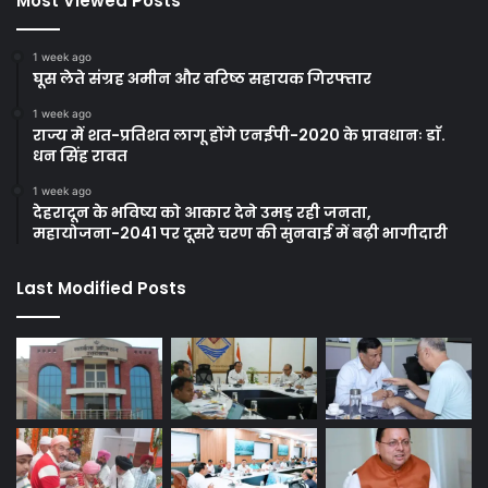
Most Viewed Posts
1 week ago
घूस लेते संग्रह अमीन और वरिष्ठ सहायक गिरफ्तार
1 week ago
राज्य में शत-प्रतिशत लागू होंगे एनईपी-2020 के प्रावधानः डाॅ.
धन सिंह रावत
1 week ago
देहरादून के भविष्य को आकार देने उमड़ रही जनता,
महायोजना-2041 पर दूसरे चरण की सुनवाई में बढ़ी भागीदारी
Last Modified Posts