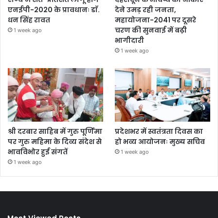
एनईपी-2020 के प्रावधानः डाॅ.
देने उमड़ रही जनता,
धन सिंह रावत
महायोजना-2041 पर दूसरे
चरण की सुनवाई में बढ़ी
1 week ago
भागीदारी
1 week ago
श्री दरबार साहिब में गुरु पूर्णिमा
प्रदेशभर में स्वतंत्रता दिवस का
पर गुरु महिमा के दिव्य संदेश से
हो भव्य आयोजनः मुख्य सचिव
भावविभोर हुई संगतें
1 week ago
1 week ago