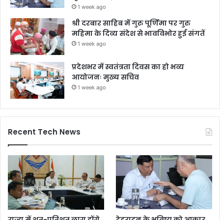
1 week ago
श्री दरबार साहिब में गुरु पूर्णिमा पर गुरु
महिमा के दिव्य संदेश से भावविभोर हुई संगतें
1 week ago
प्रदेशभर में स्वतंत्रता दिवस का हो भव्य
आयोजनः मुख्य सचिव
1 week ago
Recent Tech News
राज्य में शत-प्रतिशत लागू होंगे
देहरादून के भविष्य को आकार