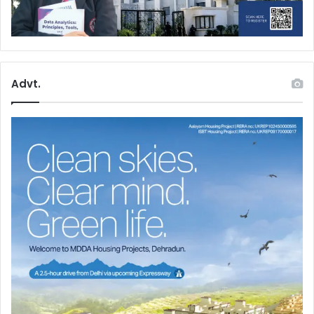
Advt.