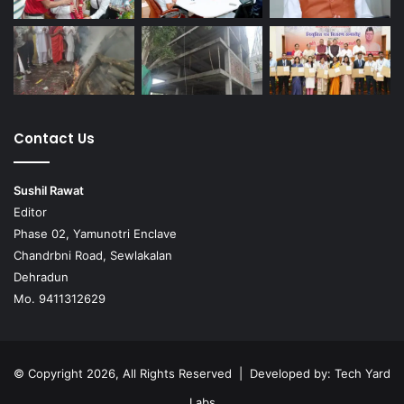
Contact Us
Sushil Rawat
Editor
Phase 02, Yamunotri Enclave
Chandrbni Road, Sewlakalan
Dehradun
Mo. 9411312629
© Copyright 2026, All Rights Reserved | Developed by:
Tech Yard
Labs