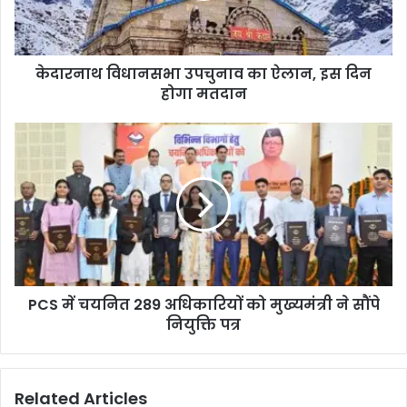
केदारनाथ विधानसभा उपचुनाव का ऐलान, इस दिन
होगा मतदान
PCS में चयनित 289 अधिकारियों को मुख्यमंत्री ने सौंपे
नियुक्ति पत्र
Related Articles