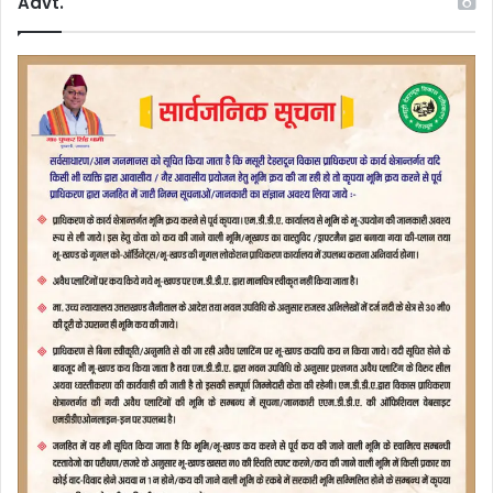
Advt.