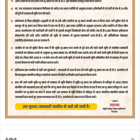
Advt.