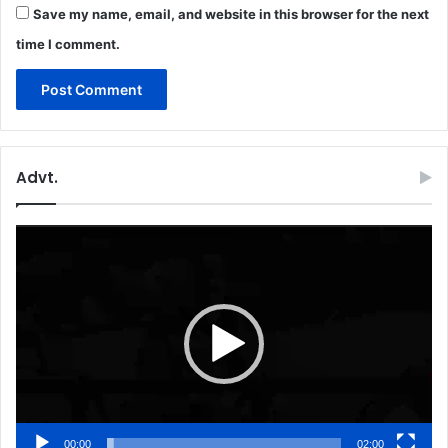
Save my name, email, and website in this browser for the next
time I comment.
Advt.
Video
Player
00:00
02:00