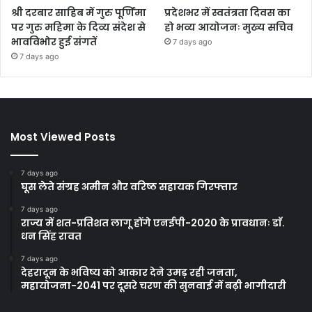
श्री दरबार साहिब में गुरु पूर्णिमा
प्रदेशभर में स्वतंत्रता दिवस का
पर गुरु महिमा के दिव्य संदेश से
हो भव्य आयोजनः मुख्य सचिव
भावविभोर हुई संगतें
7 days ago
7 days ago
Most Viewed Posts
7 days ago
घूस लेते संग्रह अमीन और वरिष्ठ सहायक गिरफ्तार
7 days ago
राज्य में शत-प्रतिशत लागू होंगे एनईपी-2020 के प्रावधानः डाॅ.
धन सिंह रावत
7 days ago
देहरादून के भविष्य को आकार देने उमड़ रही जनता,
महायोजना-2041 पर दूसरे चरण की सुनवाई में बढ़ी भागीदारी