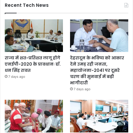
Recent Tech News
राज्य में शत-प्रतिशत लागू होंगे
देहरादून के भविष्य को आकार
एनईपी-2020 के प्रावधानः डाॅ.
देने उमड़ रही जनता,
धन सिंह रावत
महायोजना-2041 पर दूसरे
चरण की सुनवाई में बढ़ी
7 days ago
भागीदारी
7 days ago