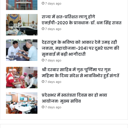
7 days ago
राज्य में शत-प्रतिशत लागू होंगे
एनईपी-2020 के प्रावधानः डाॅ. धन सिंह रावत
7 days ago
देहरादून के भविष्य को आकार देने उमड़ रही
जनता, महायोजना-2041 पर दूसरे चरण की
सुनवाई में बढ़ी भागीदारी
7 days ago
श्री दरबार साहिब में गुरु पूर्णिमा पर गुरु
महिमा के दिव्य संदेश से भावविभोर हुई संगतें
7 days ago
प्रदेशभर में स्वतंत्रता दिवस का हो भव्य
आयोजनः मुख्य सचिव
7 days ago