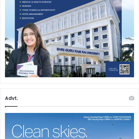
Advt.