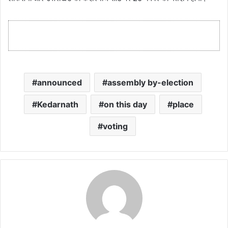
announced
assembly by-election
Kedarnath
on this day
place
voting