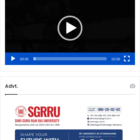
Player
00:00
02:00
Advt.