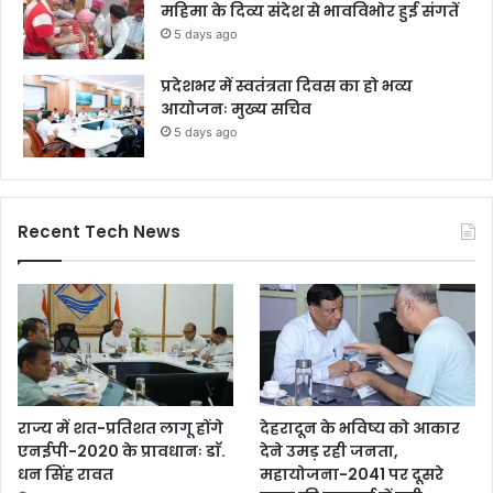
महिमा के दिव्य संदेश से भावविभोर हुई संगतें
5 days ago
प्रदेशभर में स्वतंत्रता दिवस का हो भव्य
आयोजनः मुख्य सचिव
5 days ago
Recent Tech News
राज्य में शत-प्रतिशत लागू होंगे
देहरादून के भविष्य को आकार
एनईपी-2020 के प्रावधानः डाॅ.
देने उमड़ रही जनता,
धन सिंह रावत
महायोजना-2041 पर दूसरे