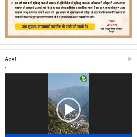
Advt.
Video
Player