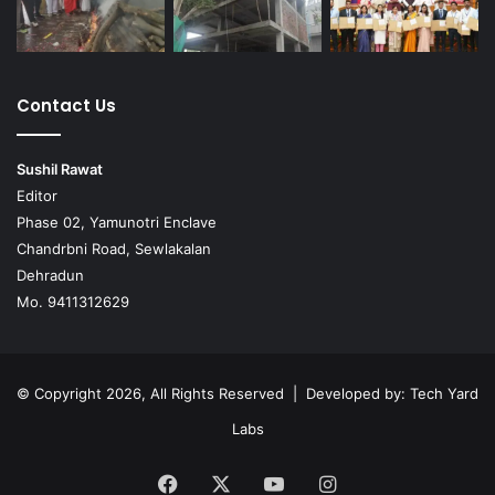
Contact Us
Sushil Rawat
Editor
Phase 02, Yamunotri Enclave
Chandrbni Road, Sewlakalan
Dehradun
Mo. 9411312629
© Copyright 2026, All Rights Reserved | Developed by:
Tech Yard
Labs
Facebook
X
YouTube
Instagram