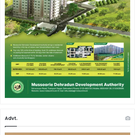
Advt.