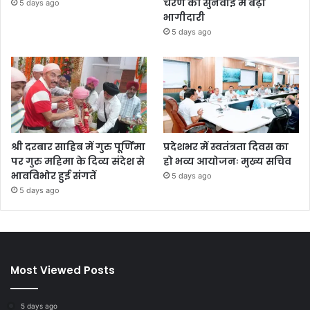
चरण की सुनवाई में बढ़ी
5 days ago
भागीदारी
5 days ago
श्री दरबार साहिब में गुरु पूर्णिमा
प्रदेशभर में स्वतंत्रता दिवस का
पर गुरु महिमा के दिव्य संदेश से
हो भव्य आयोजनः मुख्य सचिव
भावविभोर हुई संगतें
5 days ago
5 days ago
Most Viewed Posts
5 days ago