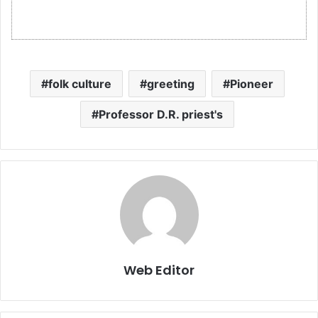
folk culture
greeting
Pioneer
Professor D.R. priest's
Web Editor