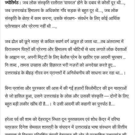
ज्योतिर्मठ
। जब लोक संस्कृति रातोंरात ‘वायरल’ होने के दबाव से कोसों दूर थी…,
जब उत्तराखंड हिमालय के अधिकांश गाँव सड़क से बहुत दूर थे…, जब लोक
संस्कृति के क्षेत्र में काम करना, उसके संरक्षण- संवर्धन के लिए कोई आर्थिक
प्रोत्साहन और प्रेरणा नहीं थी …,
जब ढोल को छूने मात्र से कथित सवर्ण वर्ग अछूत हो जाता था…तब अंतरात्मा में
विराजमान पित्रों की प्रेरणा और हिमालय की चोटियों से धाद लगाते लोक देवताओं
के आह्वान पर, अपनी मिट्टी के लिए बेलौस प्रेम के ख़ातिर एक आदमी चुपचाप ..
निःशब्द , तामस उपहास और हिक़ारत भरी नज़रों को अनदेखा करते हुए…
उत्तराखंड के बीहड़ नीरव वन प्रान्तरों में अनिर्वचनीय की साधना कर रहा था…।
बिना प्रशंसा और पुरस्कार की आस में की गईं हज़ारों किलोमीटर की इन यात्राओं
से जो हासिल हुआ, उसने उत्तराखंड के लोक और उसकी संस्कृति — दोनों के लिए
बहुत बड़ी लकीर खींच दी है…। ये उसी आदमी की कहानी का पुनर्पाठ है…
हरेला पर्व की शाम को देहरादून स्थित दून पुस्तकालय एवं शोध केंद्र में वरिष्ठ
पत्रकार दिनेश सेमवाल शास्त्री के संपादन में उत्तराखंड भाषा संस्थान की वित्तीय
सहायता से विनसर पब्लिशिंग कंपनी देहरादून की ओर से प्रकाशित उत्तराखंड की