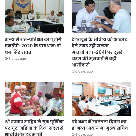
राज्य में शत-प्रतिशत लागू होंगे
देहरादून के भविष्य को आकार
एनईपी-2020 के प्रावधानः डाॅ.
देने उमड़ रही जनता,
धन सिंह रावत
महायोजना-2041 पर दूसरे
चरण की सुनवाई में बढ़ी
6 days ago
भागीदारी
6 days ago
श्री दरबार साहिब में गुरु पूर्णिमा
प्रदेशभर में स्वतंत्रता दिवस का
पर गुरु महिमा के दिव्य संदेश से
हो भव्य आयोजनः मुख्य सचिव
भावविभोर हुई संगतें
6 days ago