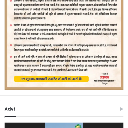
Advt.
Video