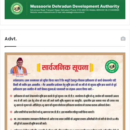
Advt.