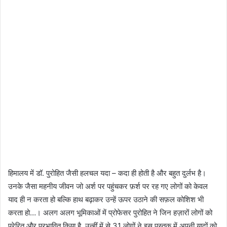
हिमालय में डॉ. पुरोहित जैसी हलचल यदा – कदा ही होती है और बहुत दुर्लभ है।
उनके जैसा महनीय जीवन जो अर्श पर पहुंचकर फ़र्श पर रह गए लोगों को केवल
याद ही न करता हो बल्कि हाथ बढ़ाकर उन्हें ऊपर उठाने की सफ़ल कोशिश भी
करता हो…। अलग अलग भूमिकाओं में प्रोफेसर पुरोहित ने जिन हज़ारों लोगों को
प्रेरित और प्रभावित किया है, उन्हीं में से 31 लोगों ने इस पुस्तक में अपनी यादों को