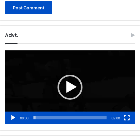
Advt.
Video
Player
00:00
02:00