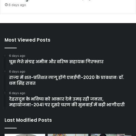
6 days ago
Most Viewed Posts
6 days ago
घूस लेते संग्रह अमीन और वरिष्ठ सहायक गिरफ्तार
6 days ago
राज्य में शत-प्रतिशत लागू होंगे एनईपी-2020 के प्रावधानः डाॅ.
धन सिंह रावत
6 days ago
देहरादून के भविष्य को आकार देने उमड़ रही जनता,
महायोजना-2041 पर दूसरे चरण की सुनवाई में बढ़ी भागीदारी
Last Modified Posts