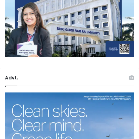
Advt.