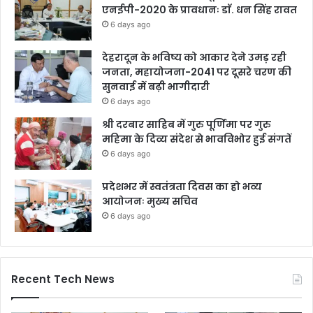
एनईपी-2020 के प्रावधानः डाॅ. धन सिंह रावत
6 days ago
देहरादून के भविष्य को आकार देने उमड़ रही
जनता, महायोजना-2041 पर दूसरे चरण की
सुनवाई में बढ़ी भागीदारी
6 days ago
श्री दरबार साहिब में गुरु पूर्णिमा पर गुरु
महिमा के दिव्य संदेश से भावविभोर हुई संगतें
6 days ago
प्रदेशभर में स्वतंत्रता दिवस का हो भव्य
आयोजनः मुख्य सचिव
6 days ago
Recent Tech News