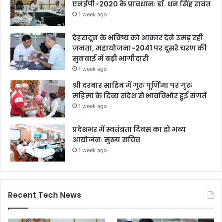
एनईपी-2020 के प्रावधानः डाॅ. धन सिंह रावत
1 week ago
देहरादून के भविष्य को आकार देने उमड़ रही
जनता, महायोजना-2041 पर दूसरे चरण की
सुनवाई में बढ़ी भागीदारी
1 week ago
श्री दरबार साहिब में गुरु पूर्णिमा पर गुरु
महिमा के दिव्य संदेश से भावविभोर हुई संगतें
1 week ago
प्रदेशभर में स्वतंत्रता दिवस का हो भव्य
आयोजनः मुख्य सचिव
1 week ago
Recent Tech News