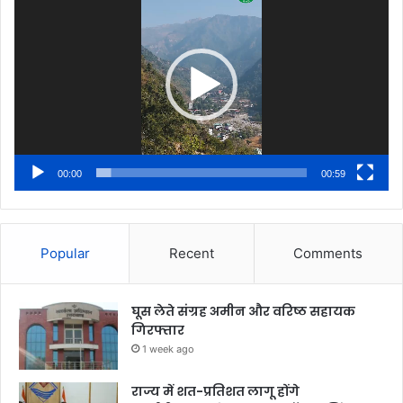
Player
00:00
00:59
Popular
Recent
Comments
घूस लेते संग्रह अमीन और वरिष्ठ सहायक
गिरफ्तार
1 week ago
राज्य में शत-प्रतिशत लागू होंगे