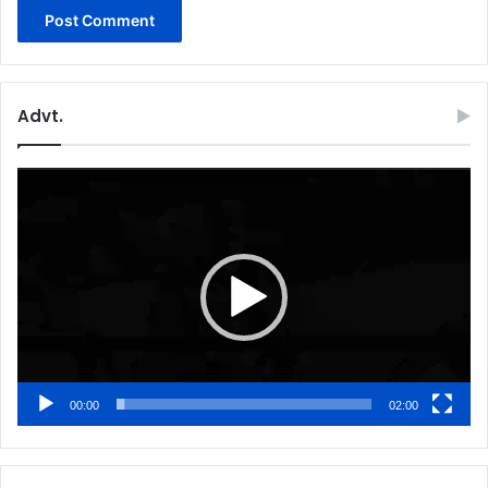
Advt.
Video
Player
00:00
02:00