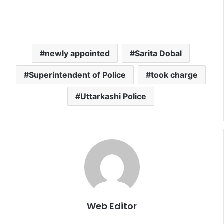
newly appointed
Sarita Dobal
Superintendent of Police
took charge
Uttarkashi Police
Web Editor