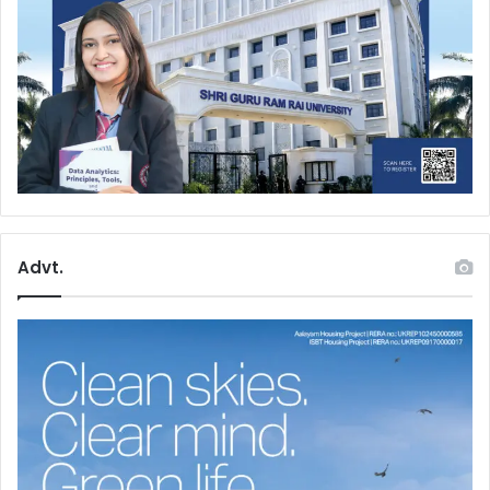
Advt.