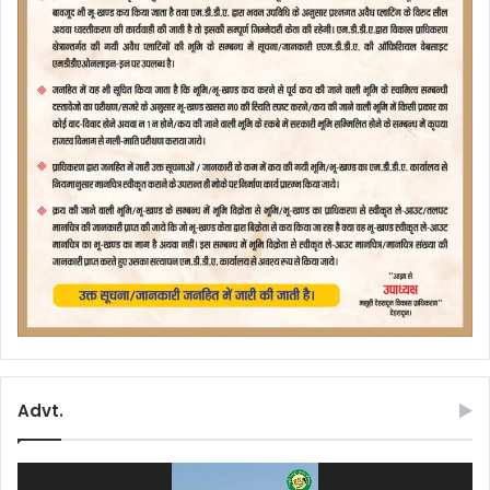
Advt.
Video