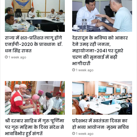
राज्य में शत-प्रतिशत लागू होंगे
देहरादून के भविष्य को आकार
एनईपी-2020 के प्रावधानः डाॅ.
देने उमड़ रही जनता,
धन सिंह रावत
महायोजना-2041 पर दूसरे
चरण की सुनवाई में बढ़ी
1 week ago
भागीदारी
1 week ago
श्री दरबार साहिब में गुरु पूर्णिमा
प्रदेशभर में स्वतंत्रता दिवस का
पर गुरु महिमा के दिव्य संदेश से
हो भव्य आयोजनः मुख्य सचिव
भावविभोर हुई संगतें
1 week ago