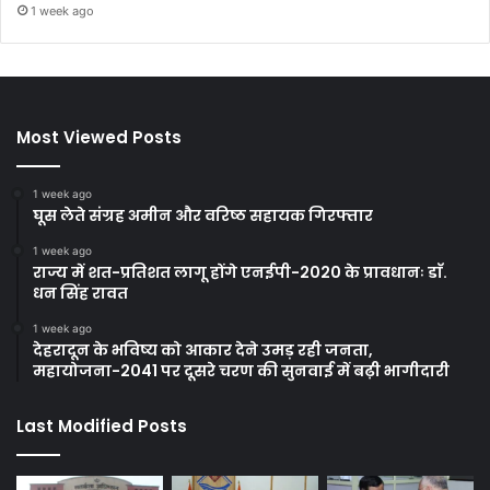
1 week ago
Most Viewed Posts
1 week ago
घूस लेते संग्रह अमीन और वरिष्ठ सहायक गिरफ्तार
1 week ago
राज्य में शत-प्रतिशत लागू होंगे एनईपी-2020 के प्रावधानः डाॅ.
धन सिंह रावत
1 week ago
देहरादून के भविष्य को आकार देने उमड़ रही जनता,
महायोजना-2041 पर दूसरे चरण की सुनवाई में बढ़ी भागीदारी
Last Modified Posts