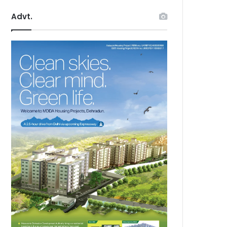
Advt.