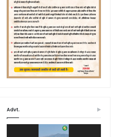
Advt.
Video
Player