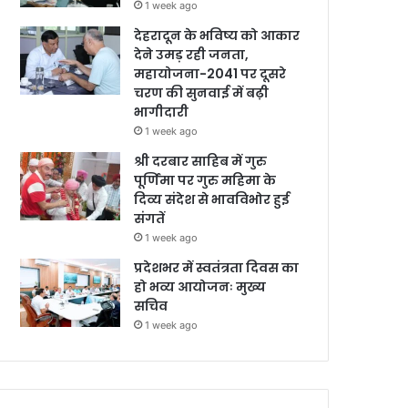
1 week ago
देहरादून के भविष्य को आकार
देने उमड़ रही जनता,
महायोजना-2041 पर दूसरे
चरण की सुनवाई में बढ़ी
भागीदारी
1 week ago
श्री दरबार साहिब में गुरु
पूर्णिमा पर गुरु महिमा के
दिव्य संदेश से भावविभोर हुई
संगतें
1 week ago
प्रदेशभर में स्वतंत्रता दिवस का
हो भव्य आयोजनः मुख्य
सचिव
1 week ago