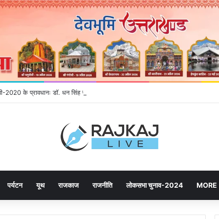
नईपी-2020 के प्रावधानः डाॅ. धन सिंह रावत
पर्यटन
यूथ
राजकाज
राजनीति
लोकसभा चुनाव-2024
MORE