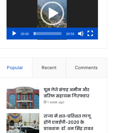
00:00
00:59
Popular
Recent
Comments
घूस लेते संग्रह अमीन और
वरिष्ठ सहायक गिरफ्तार
1 week ago
राज्य में शत-प्रतिशत लागू
होंगे एनईपी-2020 के
प्रावधानः डाॅ. धन सिंह रावत