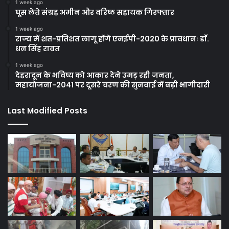
1 week ago
घूस लेते संग्रह अमीन और वरिष्ठ सहायक गिरफ्तार
1 week ago
राज्य में शत-प्रतिशत लागू होंगे एनईपी-2020 के प्रावधानः डाॅ.
धन सिंह रावत
1 week ago
देहरादून के भविष्य को आकार देने उमड़ रही जनता,
महायोजना-2041 पर दूसरे चरण की सुनवाई में बढ़ी भागीदारी
Last Modified Posts