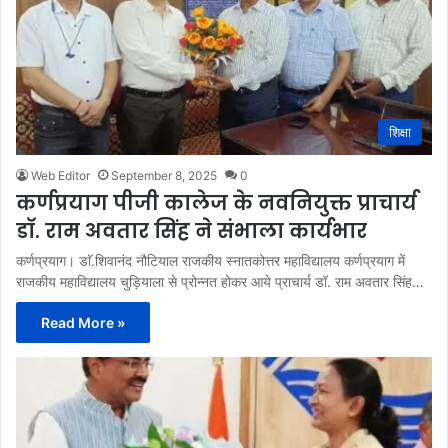
शिक्षा
Web Editor
September 8, 2025
0
कर्णप्रयाग पीजी कालेज के नवनियुक्त प्राचार्य
डाॅ. राम अवतार सिंह ने संभाला कार्यभार
कर्णप्रयाग। डाॅ.शिवानंद नौटियाल राजकीय स्नातकोत्तर महाविद्यालय कर्णप्रयाग में
राजकीय महाविद्यालय चुड़ियाला से प्रोन्नत होकर आये प्राचार्य डॉ. राम अवतार सिंह…
Read More »