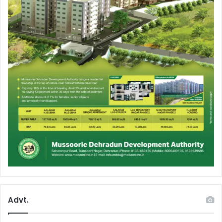
Advt.