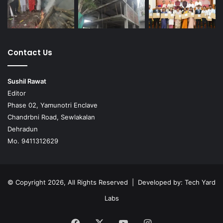
Contact Us
Sushil Rawat
Editor
Phase 02, Yamunotri Enclave
Chandrbni Road, Sewlakalan
Dehradun
Mo. 9411312629
© Copyright 2026, All Rights Reserved | Developed by:
Tech Yard
Labs
Facebook
X
YouTube
Instagram