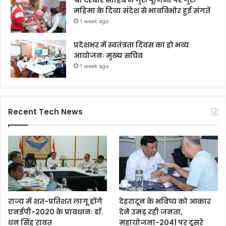
महिमा के दिव्य संदेश से भावविभोर हुई संगतें
1 week ago
प्रदेशभर में स्वतंत्रता दिवस का हो भव्य
आयोजनः मुख्य सचिव
1 week ago
Recent Tech News
राज्य में शत-प्रतिशत लागू होंगे
देहरादून के भविष्य को आकार
एनईपी-2020 के प्रावधानः डाॅ.
देने उमड़ रही जनता,
धन सिंह रावत
महायोजना-2041 पर दूसरे