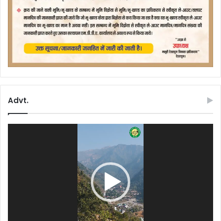
Advt.
Video
Player