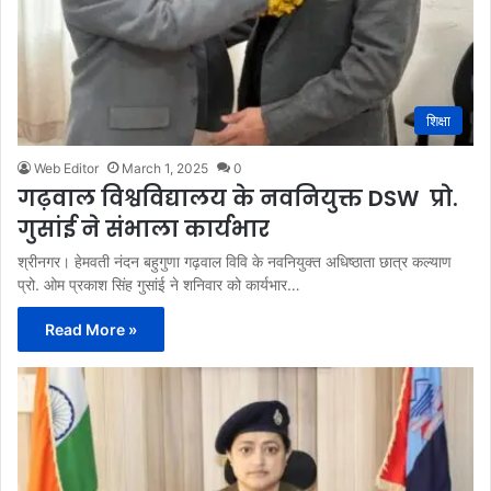
शिक्षा
Web Editor
March 1, 2025
0
गढ़वाल विश्वविद्यालय के नवनियुक्त DSW प्रो.
गुसांई ने संभाला कार्यभार
श्रीनगर। हेमवती नंदन बहुगुणा गढ़वाल विवि के नवनियुक्त अधिष्ठाता छात्र कल्याण
प्रो. ओम प्रकाश सिंह गुसांई ने शनिवार को कार्यभार…
Read More »