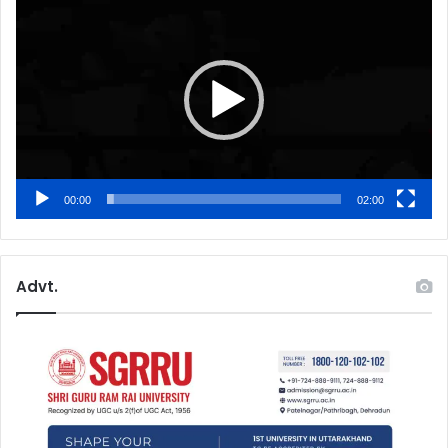
Player
00:00
02:00
Advt.