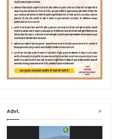
Advt.
Video
Player