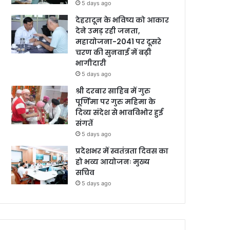
5 days ago
देहरादून के भविष्य को आकार
देने उमड़ रही जनता,
महायोजना-2041 पर दूसरे
चरण की सुनवाई में बढ़ी
भागीदारी
5 days ago
श्री दरबार साहिब में गुरु
पूर्णिमा पर गुरु महिमा के
दिव्य संदेश से भावविभोर हुई
संगतें
5 days ago
प्रदेशभर में स्वतंत्रता दिवस का
हो भव्य आयोजनः मुख्य
सचिव
5 days ago