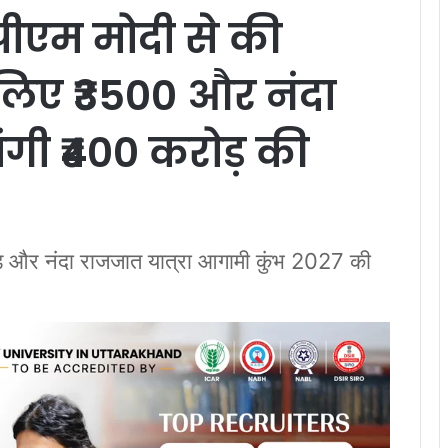
े पीएम मोदी से की
 लिए ₹3500 और नंदा
ंगी ₹400 करोड़ की
वड़ और नंदा राजजात यात्रा आगामी कुंभ 2027 की