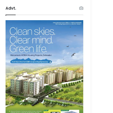
Advt.