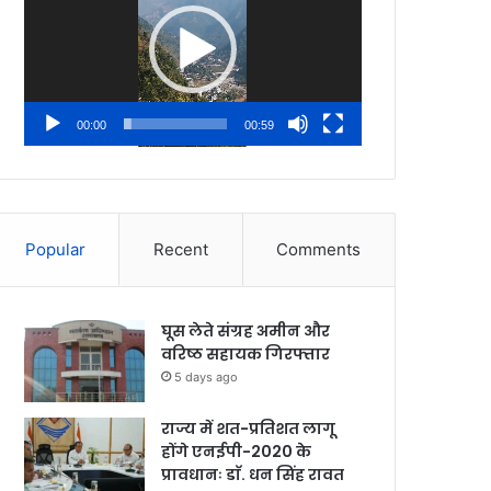
00:00
00:59
Popular
Recent
Comments
घूस लेते संग्रह अमीन और
वरिष्ठ सहायक गिरफ्तार
5 days ago
राज्य में शत-प्रतिशत लागू
होंगे एनईपी-2020 के
प्रावधानः डाॅ. धन सिंह रावत