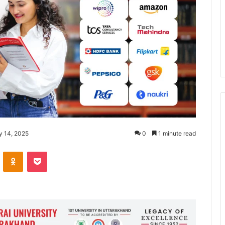
y 14, 2025
0
1 minute read
ontakte
Odnoklassniki
Pocket