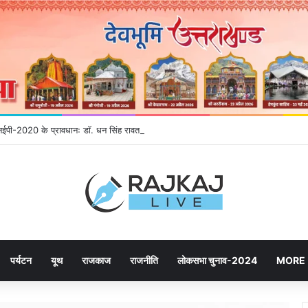
 एनईपी-2020 के प्रावधानः डाॅ. धन सिंह रावत
पर्यटन
यूथ
राजकाज
राजनीति
लोकसभा चुनाव-2024
MORE