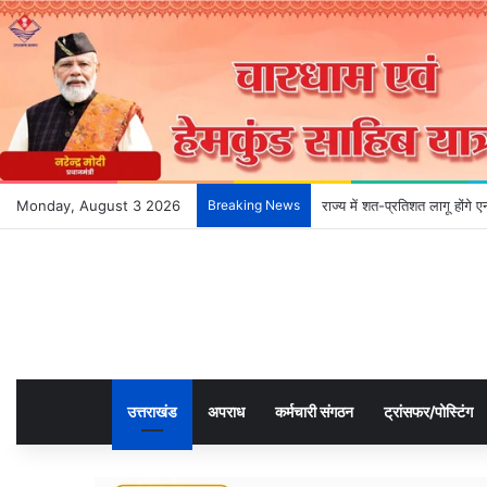
Monday, August 3 2026
Breaking News
राज्य में शत-प्रतिशत लागू होंगे
उत्तराखंड
अपराध
कर्मचारी संगठन
ट्रांसफर/पोस्टिंग