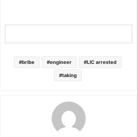
bribe
engineer
LIC arrested
taking