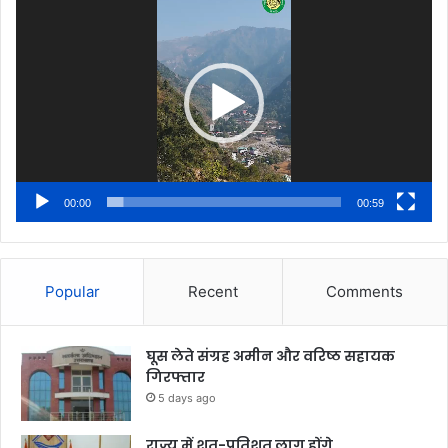
Player
00:00
00:59
Popular
Recent
Comments
घूस लेते संग्रह अमीन और वरिष्ठ सहायक
गिरफ्तार
5 days ago
राज्य में शत-प्रतिशत लागू होंगे