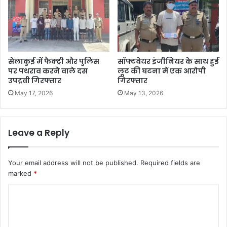
सेलाकुई में फैक्ट्री और पुलिस
सॉफ्टवेयर इंजीनियर के साथ हुई
पर पथराव करने वाले दस
लूट की घटना में एक आरोपी
उपद्रवी गिरफ्तार
गिरफ्तार
May 17, 2026
May 13, 2026
Leave a Reply
Your email address will not be published.
Required fields are
marked
*
C
o
m