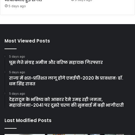
5 days ago
Most Viewed Posts
5 days ago
घूस लेते संग्रह अमीन और वरिष्ठ सहायक गिरफ्तार
5 days ago
राज्य में शत-प्रतिशत लागू होंगे एनईपी-2020 के प्रावधानः डाॅ.
धन सिंह रावत
5 days ago
देहरादून के भविष्य को आकार देने उमड़ रही जनता,
महायोजना-2041 पर दूसरे चरण की सुनवाई में बढ़ी भागीदारी
Last Modified Posts