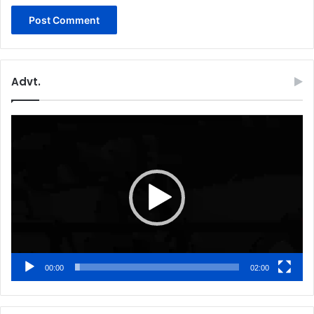
Advt.
Video
Player
00:00
02:00