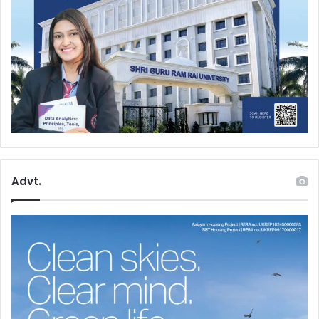
Advt.