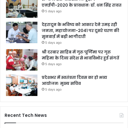
एनईपी-2020 के प्रावधानः डाॅ. धन सिंह रावत
5 days ago
देहरादून के भविष्य को आकार देने उमड़ रही
जनता, महायोजना-2041 पर दूसरे चरण की
सुनवाई में बढ़ी भागीदारी
5 days ago
श्री दरबार साहिब में गुरु पूर्णिमा पर गुरु
महिमा के दिव्य संदेश से भावविभोर हुई संगतें
5 days ago
प्रदेशभर में स्वतंत्रता दिवस का हो भव्य
आयोजनः मुख्य सचिव
5 days ago
Recent Tech News