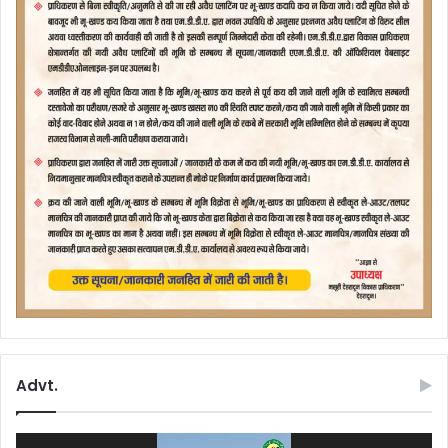
Advt.
Video