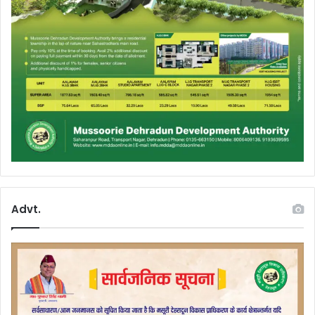
Advt.