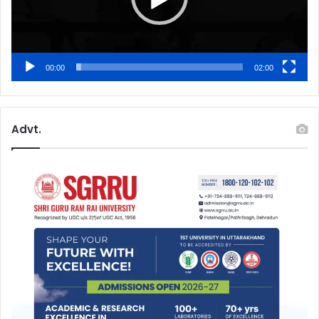
00:00
02:00
Advt.