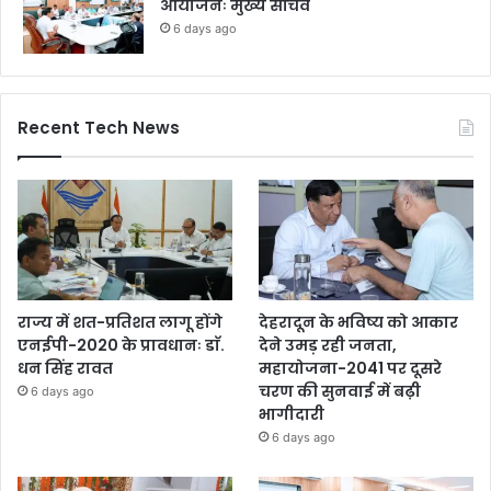
आयोजनः मुख्य सचिव
6 days ago
Recent Tech News
राज्य में शत-प्रतिशत लागू होंगे
देहरादून के भविष्य को आकार
एनईपी-2020 के प्रावधानः डाॅ.
देने उमड़ रही जनता,
धन सिंह रावत
महायोजना-2041 पर दूसरे
चरण की सुनवाई में बढ़ी
6 days ago
भागीदारी
6 days ago