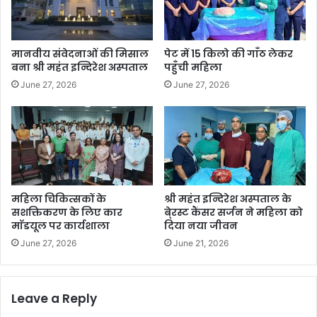
मानवीय संवेदनाओं की मिसाल
पेट में 15 किलो की गाँठ लेकर
बना श्री महंत इन्दिरेश अस्पताल
पहुँची महिला
June 27, 2026
June 27, 2026
महिला चिकित्सकों के
श्री महंत इन्दिरेश अस्पताल के
सशक्तिकरण के लिए कार
बे्रस्ट कैंसर सर्जन ने महिला को
माॅडयूल पर कार्यशाला
दिया नया जीवन
June 27, 2026
June 21, 2026
Leave a Reply