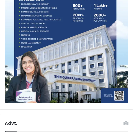
Advt.