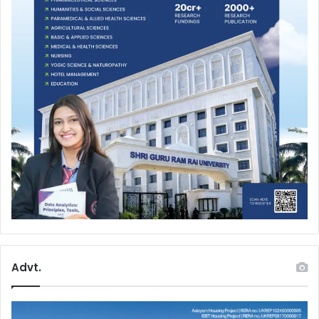
Advt.