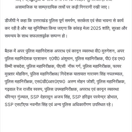
असामाजिक या साम्प्रदायिक तत्वों पर कड़ी निगरानी रखी जाए।
डीजीपी ने कहा कि उत्तराखंड पुलिस पूर्ण समर्पण, सतर्कता एवं सेवा भावना से कार्य
कर रही है और यह सुनिश्चित किया जाएगा कि कांवड़ मेला 2025 शांति, सुरक्षा और
समन्वय के साथ सफलतापूर्वक सम्पन्न हो।
बैठक में अपर पुलिस महानिदेशक अपराध एवं कानून व्यवस्था वी0 मुरुगेशन, अपर
पुलिस महानिदेशक प्रशासन ए0पी0 अंशुमान, पुलिस महानिरीक्षक, पी0 एंड एम0
विम्मी सचदेवा, पुलिस महानिरीक्षक, पीएसी नीरू गर्ग, पुलिस महानिरीक्षक, फायर
मुख्तार मोहसिन, पुलिस महानिरीक्षक/ निदेशक यातायात नारायण सिंह नपलच्याल,
पुलिस महानिरीक्षक, एस0डी0आर0एफ0 अरुण मोहन जोशी, पुलिस महानिरीक्षक,
गढ़वाल रेंज राजीव स्वरुप, पुलिस उपमहानिरीक्षक, अपराध एवं कानून व्यवस्था
धीरेन्द्र गुंज्याल, SSP देहरादून अजय सिंह, SSP हरिद्वार परमेन्द्र डोभाल,
SSP एसटीएफ नवनीत सिंह एवं अन्य पुलिस अधिकारीगण उपस्थित रहे।