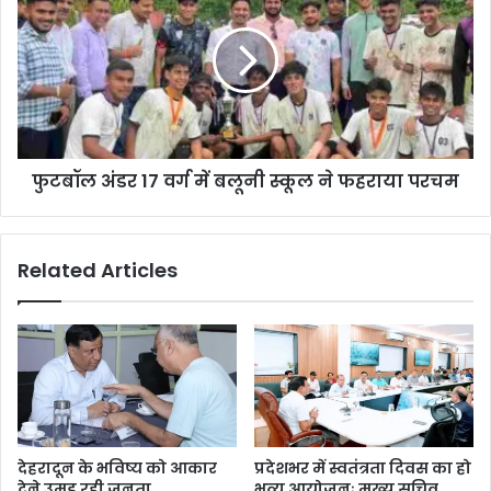
फुटबॉल अंडर 17 वर्ग में बलूनी स्कूल ने फहराया परचम
Related Articles
देहरादून के भविष्य को आकार
प्रदेशभर में स्वतंत्रता दिवस का हो
देने उमड़ रही जनता,
भव्य आयोजनः मुख्य सचिव