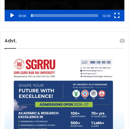
00:00
02:00
Advt.