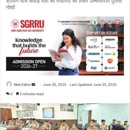
श्रावण मास कांवड़ मेला की तैयारियों को लेकर उच्चस्तरीय पुलिस
गोष्ठी
Web Editor
S
June 25, 2025
Last Updated: June 25, 2025
e
0
2 minutes read
n
d
a
n
e