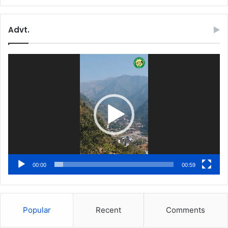
Advt.
Video
Player
00:00
00:59
Popular
Recent
Comments