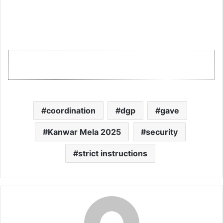
coordination
dgp
gave
Kanwar Mela 2025
security
strict instructions