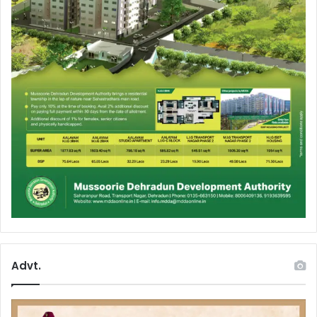
Advt.