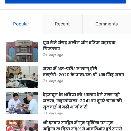
Popular
Recent
Comments
घूस लेते संग्रह अमीन और वरिष्ठ सहायक
गिरफ्तार
6 days ago
राज्य में शत-प्रतिशत लागू होंगे
एनईपी-2020 के प्रावधानः डाॅ. धन सिंह रावत
6 days ago
देहरादून के भविष्य को आकार देने उमड़ रही
जनता, महायोजना-2041 पर दूसरे चरण की
सुनवाई में बढ़ी भागीदारी
6 days ago
श्री दरबार साहिब में गुरु पूर्णिमा पर गुरु
महिमा के दिव्य संदेश से भावविभोर हुई संगतें