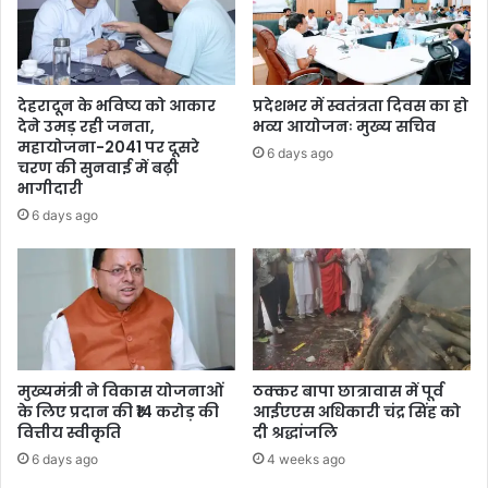
देहरादून के भविष्य को आकार
प्रदेशभर में स्वतंत्रता दिवस का हो
देने उमड़ रही जनता,
भव्य आयोजनः मुख्य सचिव
महायोजना-2041 पर दूसरे
6 days ago
चरण की सुनवाई में बढ़ी
भागीदारी
6 days ago
मुख्यमंत्री ने विकास योजनाओं
ठक्कर बापा छात्रावास में पूर्व
के लिए प्रदान की ₹14 करोड़ की
आईएएस अधिकारी चंद्र सिंह को
वित्तीय स्वीकृति
दी श्रद्धांजलि
6 days ago
4 weeks ago