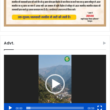
Advt.
Video
Player
00:00
00:59