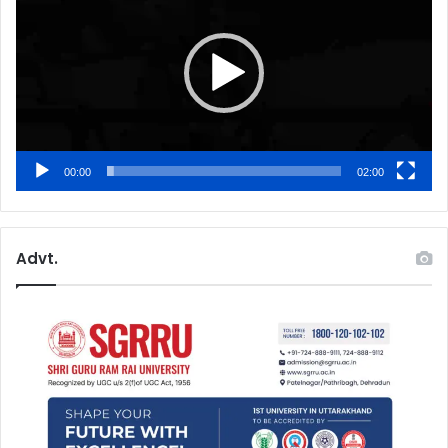
00:00
02:00
Advt.