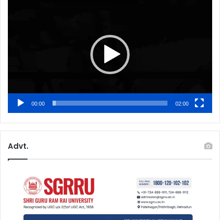
Video
Player
00:00
02:00
Advt.