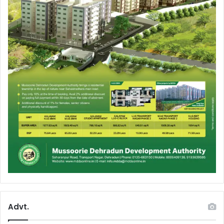
Advt.