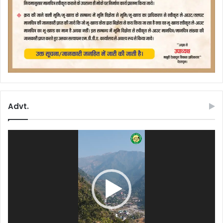
Advt.
Video
Player