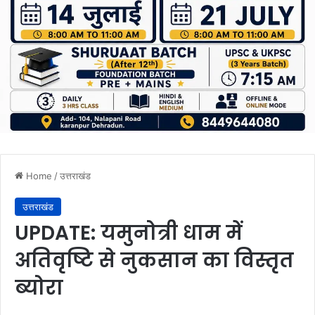
Home
/
उत्तराखंड
उत्तराखंड
UPDATE: यमुनोत्री धाम में
अतिवृष्टि से नुकसान का विस्तृत
ब्योरा