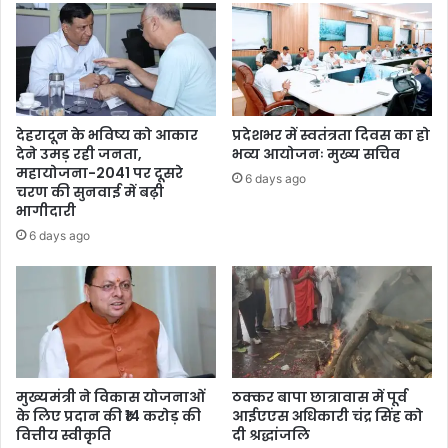
देहरादून के भविष्य को आकार
प्रदेशभर में स्वतंत्रता दिवस का हो
देने उमड़ रही जनता,
भव्य आयोजनः मुख्य सचिव
महायोजना-2041 पर दूसरे
6 days ago
चरण की सुनवाई में बढ़ी
भागीदारी
6 days ago
मुख्यमंत्री ने विकास योजनाओं
ठक्कर बापा छात्रावास में पूर्व
के लिए प्रदान की ₹14 करोड़ की
आईएएस अधिकारी चंद्र सिंह को
वित्तीय स्वीकृति
दी श्रद्धांजलि