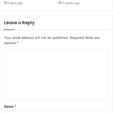
6 days ago
4 weeks ago
Leave a Reply
Your email address will not be published.
Required fields are
marked
*
C
o
m
m
e
n
t
*
Name
*