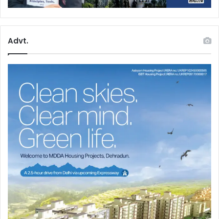
Advt.