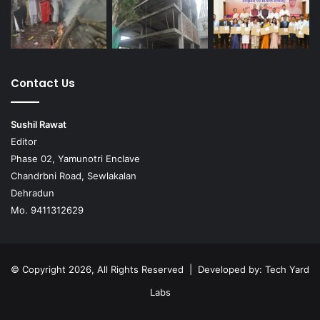
Contact Us
Sushil Rawat
Editor
Phase 02, Yamunotri Enclave
Chandrbni Road, Sewlakalan
Dehradun
Mo. 9411312629
© Copyright 2026, All Rights Reserved | Developed by:
Tech Yard
Labs