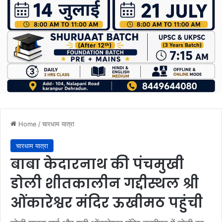
Home
/
चारधाम यात्रा
चारधाम यात्रा
बाबा केदारनाथ की पंचमुखी
डोली शीतकालीन गद्दीस्थल श्री
ओंकारेश्वर मंदिर ऊखीमठ पहुंची