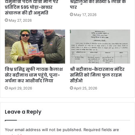
यमुनोत्री पैदल यात्रा मार्ग पर
श्रद्धालुओं की संख्या 5 लाख के
प्रतिदिन 595 घोड़ा-खच्चर
पार
संचालन की ही अनुमति
May 17, 2026
May 27, 2026
विश्व प्रसिद्व सूफी गायक कैलाश
श्री बद्रीनाथ-केदारनाथ मंदिर
खेर बद्रीनाथ धाम पहुंचे, पूजा-
समिति को मिला फुल टाइम
अर्चना कर आशीर्वाद लिया
सीईओ
April 29, 2026
April 25, 2026
Leave a Reply
Your email address will not be published.
Required fields are