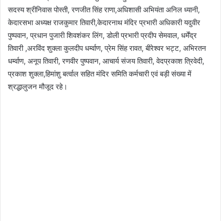
सदस्य श्रीनिवास पोस्ती, रणजीत सिंह राणा,अधिशासी अभियंता अनिल ध्यानी,
केदारसभा अध्यक्ष राजकुमार तिवारी,केदारनाथ मंदिर प्रभारी अधिकारी यदुवीर
पुष्पवान, प्रधान पुजारी शिवशंकर लिंग, डोली प्रभारी प्रदीप सेमवाल, धर्मेंद्र
तिवारी ,अरविंद शुक्ला कुलदीप धर्म्वाण, प्रेम सिंह रावत, बीरेश्वर भट्ट, अभिरतन
धर्म्वाण, अनूप तिवारी, रणवीर पुष्पवान, आचार्य संजय तिवारी, वेदप्रकाश त्रिवेदी,
प्रकाश शुक्ला,हिमांशु बर्त्वाल सहित मंदिर समिति कर्मचारी एवं बड़ी संख्या में
श्रद्धालुजन मौजूद रहे।