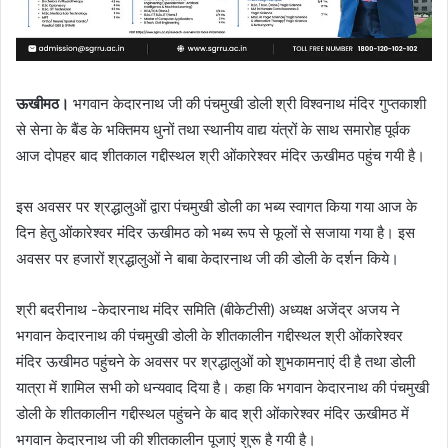
ऊखीमठ।
भगवान केदारनाथ जी की पंचमुखी डोली श्री विश्वनाथ मंदिर गुप्तकाशी
से सेना के बैंड के भक्तिमय धुनों तथा स्थानीय वाद्य यंत्रों के साथ समारोह पूर्वक
आज दोपहर बाद शीतकाल गद्दीस्थल श्री ओंकारेश्वर मंदिर ऊखीमठ पहुंच गयी है।
इस अवसर पर श्रद्धालुओं द्वारा पंचमुखी डोली का भब्य स्वागत किया गया आज के
दिन हेतु ओंकारेश्वर मंदिर ऊखीमठ को भब्य रूप से फूलों से सजाया गया है। इस
अवसर पर हजारों श्रद्धालुओं ने बाबा केदारनाथ जी की डोली के दर्शन किये।
श्री बदरीनाथ -केदारनाथ मंदिर समिति (बीकेटीसी) अध्यक्ष अजेंद्र अजय ने
भगवान केदारनाथ की पंचमुखी डोली के शीतकालीन गद्दीस्थल श्री ओंकारेश्वर
मंदिर ऊखीमठ पहुंचने के अवसर पर श्रद्धालुओं को शुभकामनाएं दी है तथा डोली
यात्रा में शामिल सभी को धन्यवाद दिया है। कहा कि भगवान केदारनाथ की पंचमुखी
डोली के शीतकालीन गद्दीस्थल पहुंचने के बाद श्री ओंकारेश्वर मंदिर ऊखीमठ में
भगवान केदारनाथ जी की शीतकालीन पूजाएं शुरू है गयी है।