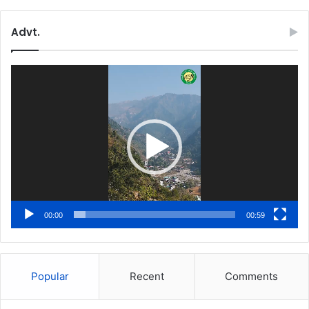
Advt.
Video
Player
00:00
00:59
Popular
Recent
Comments