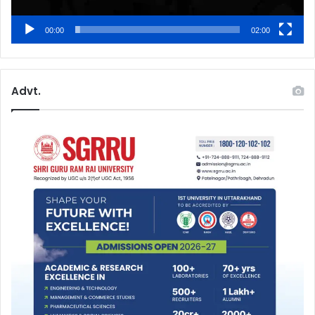
00:00
02:00
Advt.