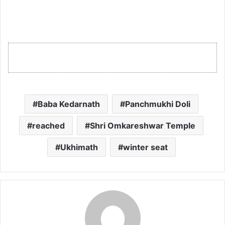
Baba Kedarnath
Panchmukhi Doli
reached
Shri Omkareshwar Temple
Ukhimath
winter seat