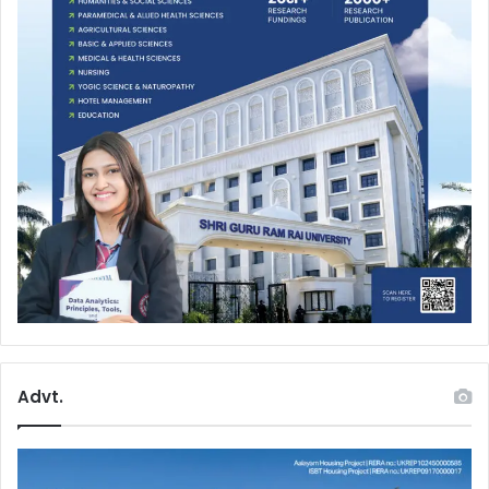
Advt.