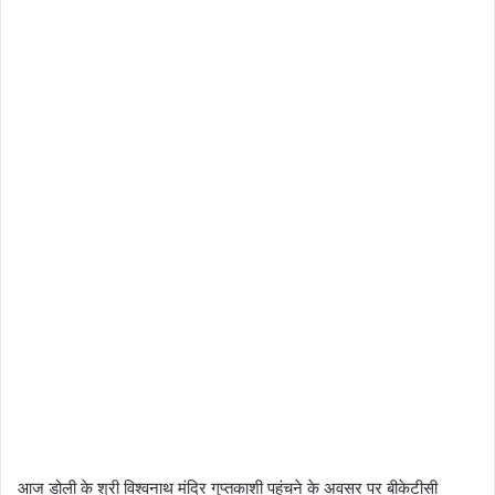
आज डोली के श्री विश्वनाथ मंदिर गुप्तकाशी पहुंचने के अवसर पर बीकेटीसी