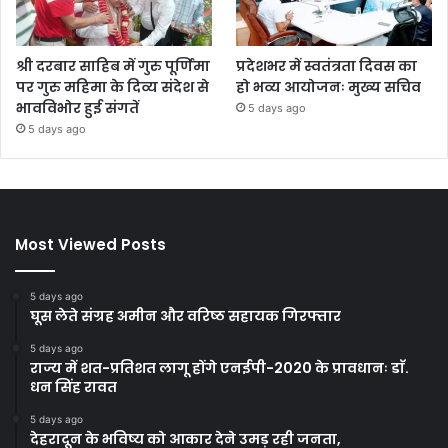
श्री दरबार साहिब में गुरु पूर्णिमा
प्रदेशभर में स्वतंत्रता दिवस का
पर गुरु महिमा के दिव्य संदेश से
हो भव्य आयोजनः मुख्य सचिव
भावविभोर हुई संगतें
5 days ago
5 days ago
Most Viewed Posts
5 days ago
घूस लेते संग्रह अमीन और वरिष्ठ सहायक गिरफ्तार
5 days ago
राज्य में शत-प्रतिशत लागू होंगे एनईपी-2020 के प्रावधानः डाॅ.
धन सिंह रावत
5 days ago
देहरादून के भविष्य को आकार देने उमड़ रही जनता,