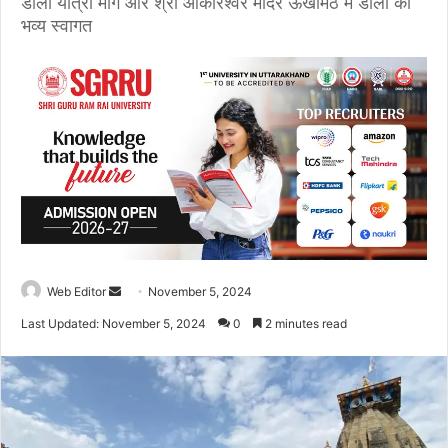
डोली यात्रा मार्ग और श्री ओंकारेश्वर मंदिर ऊखीमठ में डोली का
भव्य स्वागत
Web Editor
S
November 5, 2024
e
Last Updated: November 5, 2024
0
2 minutes read
n
d
a
n
e