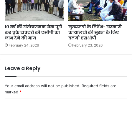
10 वर्ष की संतोषजनक सेवा पूरी
मुख्यमंत्री के निर्देश- सरकारी
कर चुके डाक्टरों को एसीपी का
कार्यालयों की सुरक्षा के लिए
लाभ देने की मांग
बनेगी एसओपी
February 24, 2026
February 23, 2026
Leave a Reply
Your email address will not be published.
Required fields are
marked
*
C
o
m
m