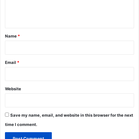
e
n
t
*
Name
*
Email
*
Website
Save my name, email, and website in this browser for the next
time I comment.