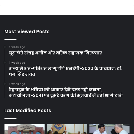
Most Viewed Posts
1 week ago
घूस लेते संग्रह अमीन और वरिष्ठ सहायक गिरफ्तार
1 week ago
राज्य में शत-प्रतिशत लागू होंगे एनईपी-2020 के प्रावधानः डाॅ.
धन सिंह रावत
1 week ago
देहरादून के भविष्य को आकार देने उमड़ रही जनता,
महायोजना-2041 पर दूसरे चरण की सुनवाई में बढ़ी भागीदारी
Last Modified Posts