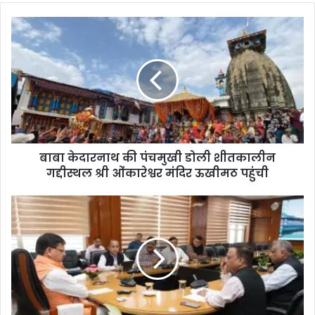
बाबा केदारनाथ की पंचमुखी डोली शीतकालीन
गद्दीस्थल श्री ओंकारेश्वर मंदिर ऊखीमठ पहुंची