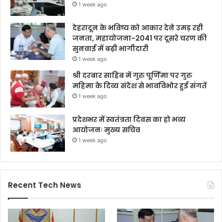
1 week ago
देहरादून के भविष्य को आकार देने उमड़ रही
जनता, महायोजना-2041 पर दूसरे चरण की
सुनवाई में बढ़ी भागीदारी
1 week ago
श्री दरबार साहिब में गुरु पूर्णिमा पर गुरु
महिमा के दिव्य संदेश से भावविभोर हुई संगतें
1 week ago
प्रदेशभर में स्वतंत्रता दिवस का हो भव्य
आयोजनः मुख्य सचिव
1 week ago
Recent Tech News