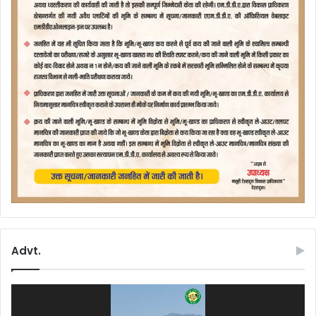
Advt.
Video
Player