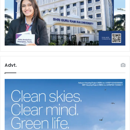
Advt.