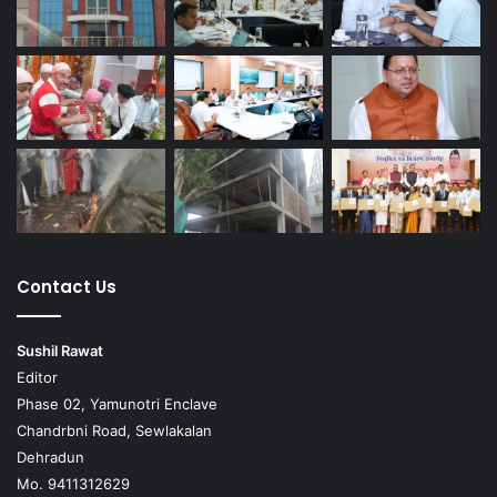
Contact Us
Sushil Rawat
Editor
Phase 02, Yamunotri Enclave
Chandrbni Road, Sewlakalan
Dehradun
Mo. 9411312629