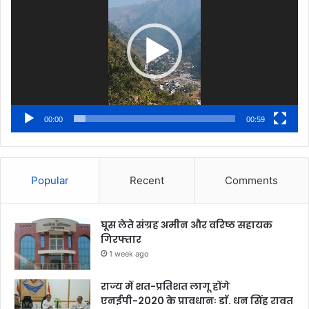
00:00
00:59
Popular
Recent
Comments
घूस लेते संग्रह अमीन और वरिष्ठ सहायक
गिरफ्तार
1 week ago
राज्य में शत-प्रतिशत लागू होंगे
एनईपी-2020 के प्रावधानः डाॅ. धन सिंह रावत