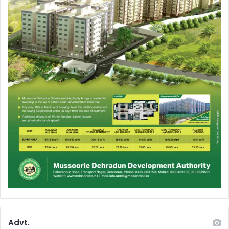
Advt.