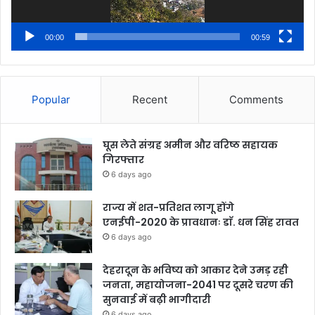
00:00
00:59
Popular
Recent
Comments
घूस लेते संग्रह अमीन और वरिष्ठ सहायक
गिरफ्तार
6 days ago
राज्य में शत-प्रतिशत लागू होंगे
एनईपी-2020 के प्रावधानः डाॅ. धन सिंह रावत
6 days ago
देहरादून के भविष्य को आकार देने उमड़ रही
जनता, महायोजना-2041 पर दूसरे चरण की
सुनवाई में बढ़ी भागीदारी
6 days ago