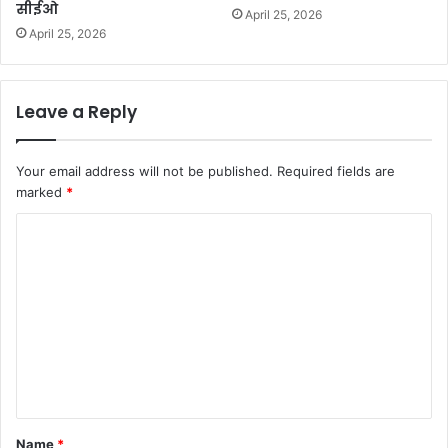
सीईओ
April 25, 2026
April 25, 2026
Leave a Reply
Your email address will not be published.
Required fields are
marked
*
C
o
m
m
e
n
t
*
Name
*