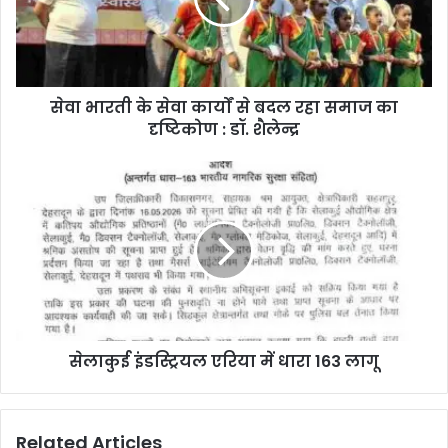
सेवा भारती के सेवा कार्यों से बदल रहा समाज का
दृष्टिकोण : डॉ. शैलेन्द्र
सेलाकुई इंडस्ट्रियल एरिया में धारा 163 लागू
Related Articles