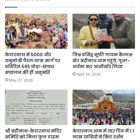
केदारनाथ में 5000 और
विश्व प्रसिद्व सूफी गायक कैलाश
यमुनोत्री पैदल यात्रा मार्ग पर
खेर बद्रीनाथ धाम पहुंचे, पूजा-
प्रतिदिन 595 घोड़ा-खच्चर
अर्चना कर आशीर्वाद लिया
संचालन की ही अनुमति
April 29, 2026
May 27, 2026
श्री बद्रीनाथ-केदारनाथ मंदिर
केदारनाथ धाम में चार दिन में 1.1
समिति को मिला फुल टाइम
लाख यात्रियों ने किए दर्शन