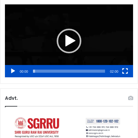
Video
Player
00:00
02:00
Advt.