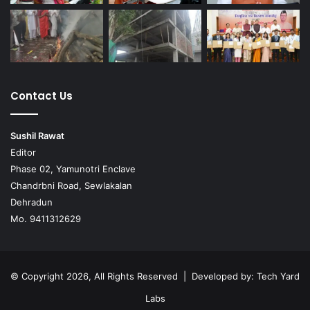
Contact Us
Sushil Rawat
Editor
Phase 02, Yamunotri Enclave
Chandrbni Road, Sewlakalan
Dehradun
Mo. 9411312629
© Copyright 2026, All Rights Reserved | Developed by:
Tech Yard
Labs