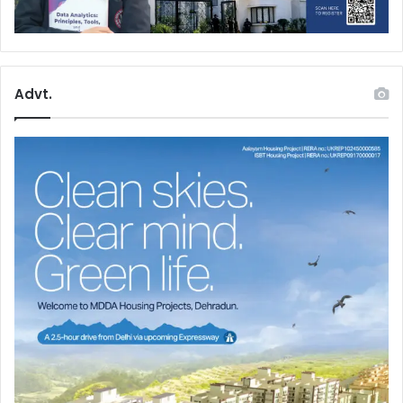
Advt.