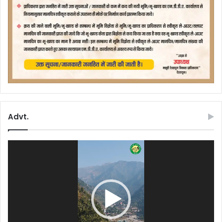
Advt.
Video
Player