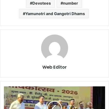
Devotees
number
Yamunotri and Gangotri Dhams
Web Editor