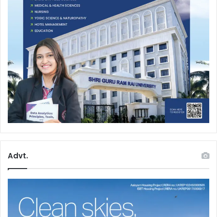
Advt.