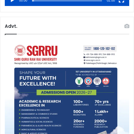
00:00
02:00
Advt.