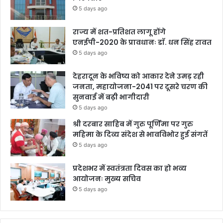
5 days ago
राज्य में शत-प्रतिशत लागू होंगे
एनईपी-2020 के प्रावधानः डाॅ. धन सिंह रावत
5 days ago
देहरादून के भविष्य को आकार देने उमड़ रही
जनता, महायोजना-2041 पर दूसरे चरण की
सुनवाई में बढ़ी भागीदारी
5 days ago
श्री दरबार साहिब में गुरु पूर्णिमा पर गुरु
महिमा के दिव्य संदेश से भावविभोर हुई संगतें
5 days ago
प्रदेशभर में स्वतंत्रता दिवस का हो भव्य
आयोजनः मुख्य सचिव
5 days ago