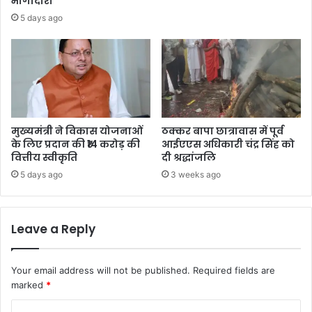
भागीदारी
5 days ago
मुख्यमंत्री ने विकास योजनाओं
ठक्कर बापा छात्रावास में पूर्व
के लिए प्रदान की ₹14 करोड़ की
आईएएस अधिकारी चंद्र सिंह को
वित्तीय स्वीकृति
दी श्रद्धांजलि
5 days ago
3 weeks ago
Leave a Reply
Your email address will not be published.
Required fields are
marked
*
C