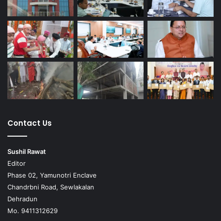
Contact Us
Sushil Rawat
Editor
Phase 02, Yamunotri Enclave
Chandrbni Road, Sewlakalan
Dehradun
Mo. 9411312629