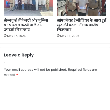
सेलाकुई में फैक्ट्री और पुलिस
सॉफ्टवेयर इंजीनियर के साथ हुई
पर पथराव करने वाले दस
लूट की घटना में एक आरोपी
उपद्रवी गिरफ्तार
गिरफ्तार
May 17, 2026
May 13, 2026
Leave a Reply
Your email address will not be published.
Required fields are
marked
*
C
o
m
m