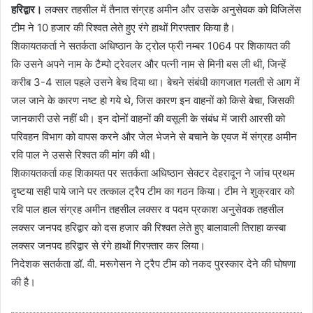
हरिद्वार।
लक्सर तहसील में तैनात संग्रह अमीन और उसके अनुसेवक को विजिलेंस
टीम ने 10 हजार की रिश्वत लेते हुए रंगे हाथों गिरफ्तार किया है।
शिकायतकर्ता ने सतर्कता अधिष्ठान के ट्रोल फ्री नम्बर 1064 पर शिकायत की
कि उसने अपने नाम के टैम्पो ट्रेवलर और पत्नी नाम से मिनी बस ली थी, जिन्हें
करीब 3-4 साल पहले उसने बेच दिया था। बेचने संबंधी कागजात गलती से आग में
जल जाने के कारण नष्ट हो गये थे, जिस कारण इन वाहनों को किसे बेचा, जिसकी
जानकारी उसे नहीं थी। इन दोनों वाहनों की वसूली के संबंध में जारी आरसी को
परिवहन विभाग को वापस करने और जेल भेजने से बचाने के एवज में संग्रह अमीन
रवि पाल ने उससे रिश्वत की मांग की थी।
शिकायतकर्ता कह शिकायत पर सतर्कता अधिष्ठान सेक्टर देहरादून ने जांच प्रथम
दृष्टया सही पाये जाने पर तत्काल ट्रैप टीम का गठन किया। टीम ने शुक्रवार को
रवि पाल हाल संग्रह अमीन तहसील लक्सर व पदम प्रकाश अनुसेवक तहसील
लक्सर जनपद हरिद्वार को दस हजार की रिश्वत लेते हुए बालावाली तिराहा कस्बा
लक्सर जनपद हरिद्वार से रंगे हाथों गिरफ्तार कर लिया।
निदेशक सतर्कता डॉ. वी. मरूगेसन ने ट्रैप टीम को नकद पुरस्कार देने की घोषणा
की है।