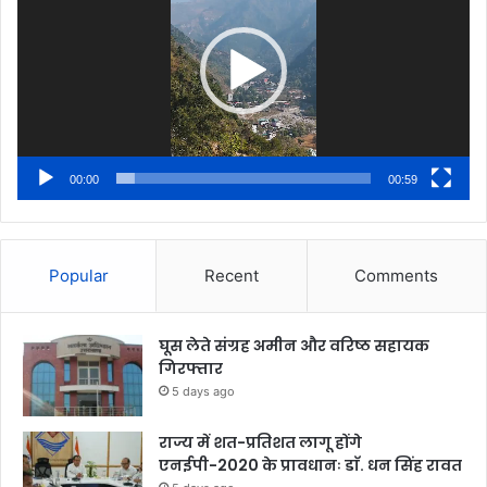
00:00
00:59
Popular
Recent
Comments
घूस लेते संग्रह अमीन और वरिष्ठ सहायक
गिरफ्तार
5 days ago
राज्य में शत-प्रतिशत लागू होंगे
एनईपी-2020 के प्रावधानः डाॅ. धन सिंह रावत