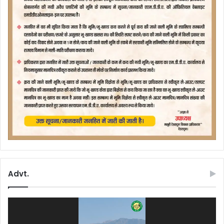
Advt.
Video
Player