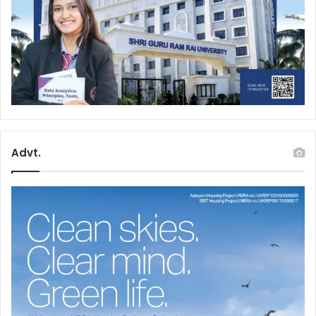
Advt.