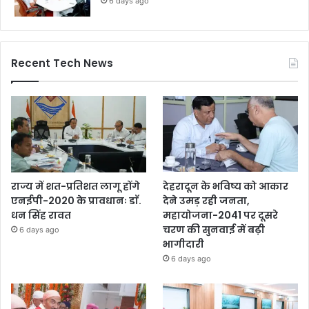
6 days ago
Recent Tech News
राज्य में शत-प्रतिशत लागू होंगे
देहरादून के भविष्य को आकार
एनईपी-2020 के प्रावधानः डाॅ.
देने उमड़ रही जनता,
धन सिंह रावत
महायोजना-2041 पर दूसरे
चरण की सुनवाई में बढ़ी
6 days ago
भागीदारी
6 days ago