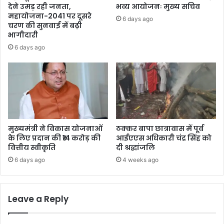
देने उमड़ रही जनता,
भव्य आयोजनः मुख्य सचिव
महायोजना-2041 पर दूसरे
6 days ago
चरण की सुनवाई में बढ़ी
भागीदारी
6 days ago
मुख्यमंत्री ने विकास योजनाओं
ठक्कर बापा छात्रावास में पूर्व
के लिए प्रदान की ₹14 करोड़ की
आईएएस अधिकारी चंद्र सिंह को
वित्तीय स्वीकृति
दी श्रद्धांजलि
6 days ago
4 weeks ago
Leave a Reply