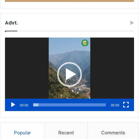
Advt.
Video
Player
00:00
00:59
Popular
Recent
Comments