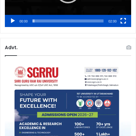
00:00
02:00
Advt.