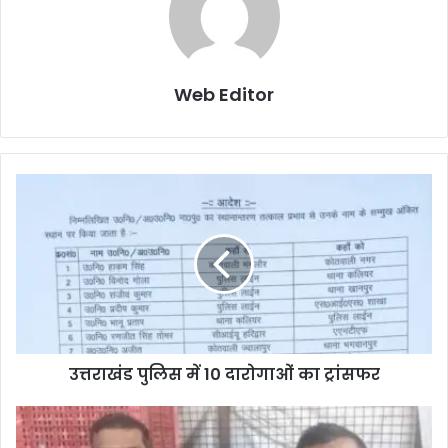
Web Editor
उत्तराखंड पुलिस में 10 दारोगाओं का ट्रांसफर