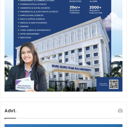
Advt.