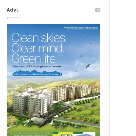
Advt.