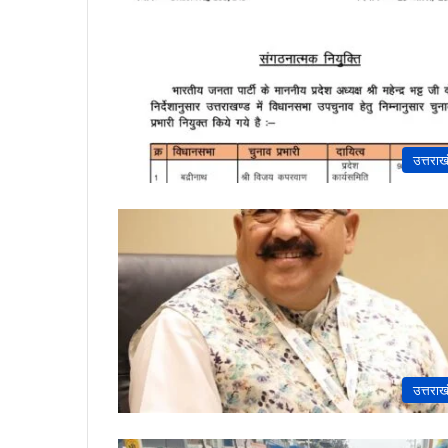
उत्तराख
उत्तराख