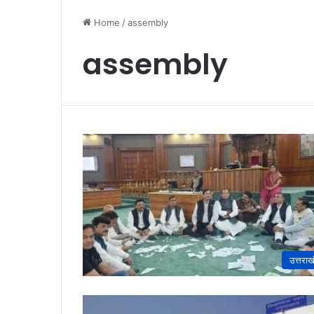
Home
/
assembly
assembly
उत्तराख