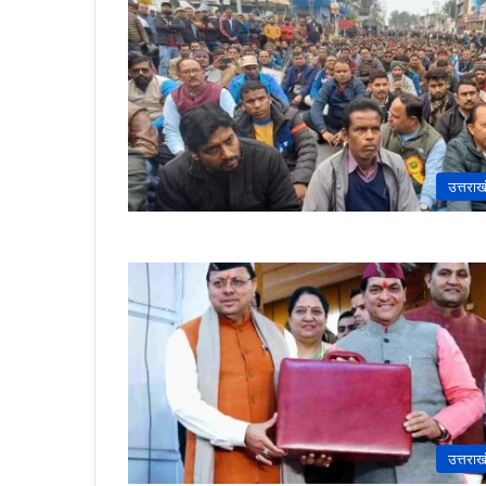
उत्तराख
उत्तराख