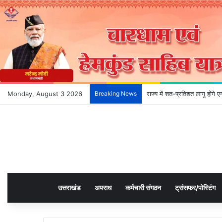
Monday, August 3 2026
Breaking News
राज्य में शत-प्रतिशत लागू होंगे
उत्तराखंड
अपराध
कर्मचारी संगठन
ट्रांसफर/पोस्टिंग