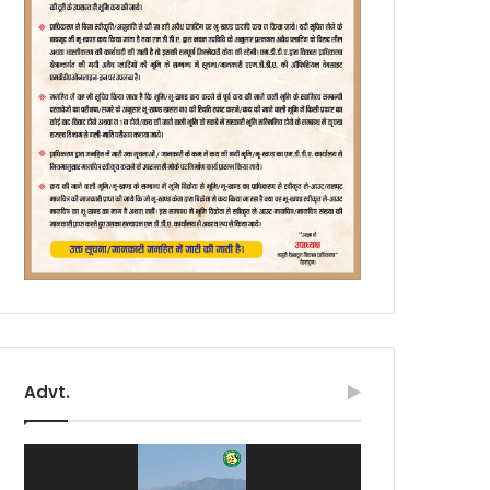
Advt.
Video
Player