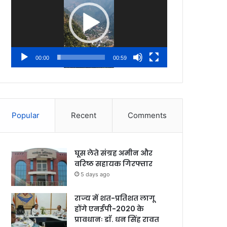
00:00
00:59
Popular
Recent
Comments
घूस लेते संग्रह अमीन और
वरिष्ठ सहायक गिरफ्तार
5 days ago
राज्य में शत-प्रतिशत लागू
होंगे एनईपी-2020 के
प्रावधानः डाॅ. धन सिंह रावत