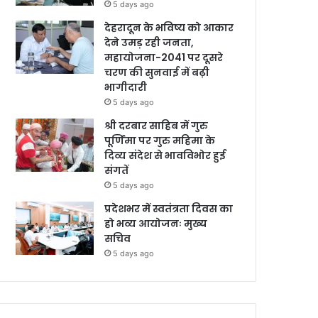
5 days ago
देहरादून के भविष्य को आकार
देने उमड़ रही जनता,
महायोजना-2041 पर दूसरे
चरण की सुनवाई में बढ़ी
भागीदारी
5 days ago
श्री दरबार साहिब में गुरु
पूर्णिमा पर गुरु महिमा के
दिव्य संदेश से भावविभोर हुई
संगतें
5 days ago
प्रदेशभर में स्वतंत्रता दिवस का
हो भव्य आयोजनः मुख्य
सचिव
5 days ago