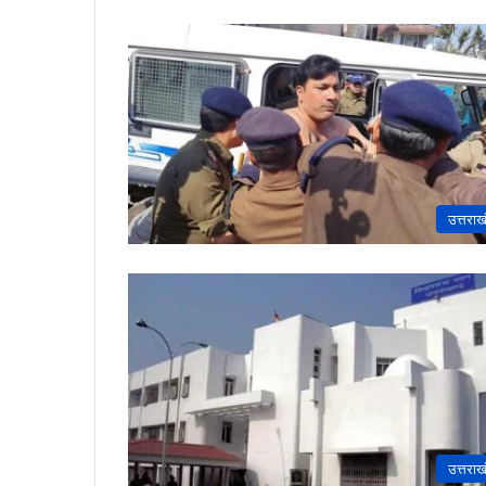
उत्तराख
उत्तराख