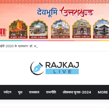
 एनईपी-2020 के प्रावधानः डाॅ. धन सिंह रावत
पर्यटन
यूथ
राजकाज
राजनीति
लोकसभा चुनाव-2024
MORE