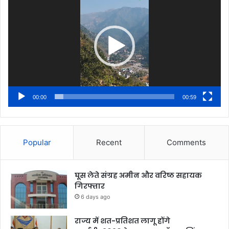
Player
00:00
00:59
Popular
Recent
Comments
घूस लेते संग्रह अमीन और वरिष्ठ सहायक
गिरफ्तार
6 days ago
राज्य में शत-प्रतिशत लागू होंगे