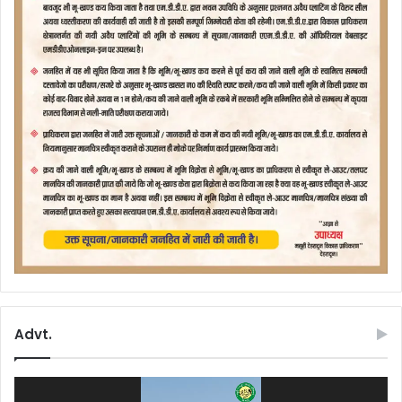
Advt.
Video