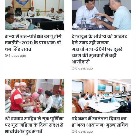
राज्य में शत-प्रतिशत लागू होंगे
देहरादून के भविष्य को आकार
एनईपी-2020 के प्रावधानः डाॅ.
देने उमड़ रही जनता,
धन सिंह रावत
महायोजना-2041 पर दूसरे
चरण की सुनवाई में बढ़ी
6 days ago
भागीदारी
6 days ago
श्री दरबार साहिब में गुरु पूर्णिमा
प्रदेशभर में स्वतंत्रता दिवस का
पर गुरु महिमा के दिव्य संदेश से
हो भव्य आयोजनः मुख्य सचिव
भावविभोर हुई संगतें
6 days ago