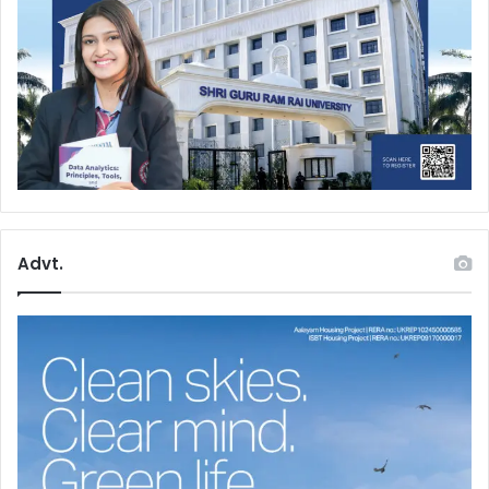
Advt.