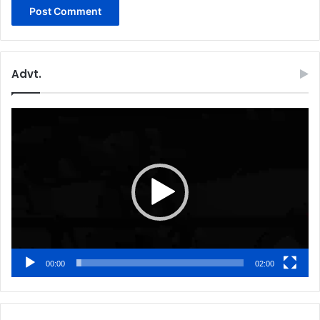
Advt.
Video
Player
00:00
02:00