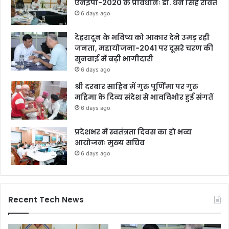
एनईपी-2020 के प्रावधानः डाॅ. धन सिंह रावत
6 days ago
देहरादून के भविष्य को आकार देने उमड़ रही
जनता, महायोजना-2041 पर दूसरे चरण की
सुनवाई में बढ़ी भागीदारी
6 days ago
श्री दरबार साहिब में गुरु पूर्णिमा पर गुरु
महिमा के दिव्य संदेश से भावविभोर हुई संगतें
6 days ago
प्रदेशभर में स्वतंत्रता दिवस का हो भव्य
आयोजनः मुख्य सचिव
6 days ago
Recent Tech News