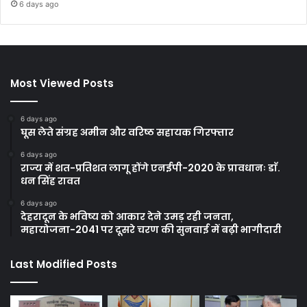
6 days ago
Most Viewed Posts
6 days ago
घूस लेते संग्रह अमीन और वरिष्ठ सहायक गिरफ्तार
6 days ago
राज्य में शत-प्रतिशत लागू होंगे एनईपी-2020 के प्रावधानः डाॅ.
धन सिंह रावत
6 days ago
देहरादून के भविष्य को आकार देने उमड़ रही जनता,
महायोजना-2041 पर दूसरे चरण की सुनवाई में बढ़ी भागीदारी
Last Modified Posts