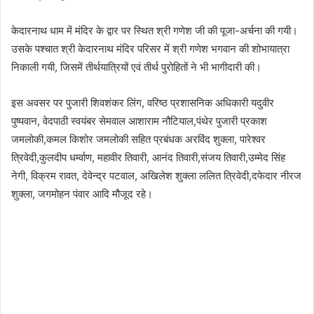
केदारनाथ धाम में मंदिर के द्वार पर स्थित श्री गणेश जी की पूजा-अर्चना की गयी।
उसके पश्चात श्री केदारनाथ मंदिर परिसर में श्री गणेश भगवान की शोभायात्रा
निकाली गयी, जिसमें तीर्थयात्रियों एवं तीर्थ पुरोहितों ने भी भागीदारी की।
इस अवसर पर पुजारी शिवशंकर लिंग, वरिष्ठ प्रशासनिक अधिकारी यदुवीर
पुष्पवान, वेदपाठी स्वयंबर सेमवाल आशाराम नौटियाल,पंथेर पुजारी प्रकाश
जमलोकी,कमल किशोर जमलोकी सहित प्रबंधक अरविंद शुक्ला, पारेश्वर
त्रिवेदी,कुलदीप धर्म्वाण, महावीर तिवारी, आनंद तिवारी,संजय तिवारी,उम्मेद सिंह
नेगी, विक्रम रावत, देवेन्द्र पटवाल, अखिलेश शुक्ला ललित त्रिवेदी,दफेदार नीरज
शुक्ला, जगमोहन पंवार आदि मौजूद रहे।