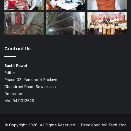
Contact Us
Sushil Rawat
Editor
Phase 02, Yamunotri Enclave
Chandrbni Road, Sewlakalan
Dehradun
Mo. 9411312629
© Copyright 2026, All Rights Reserved | Developed by:
Tech Yard