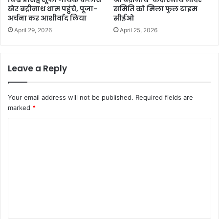
खेर बद्रीनाथ धाम पहुंचे, पूजा-
समिति को मिला फुल टाइम
अर्चना कर आशीर्वाद लिया
सीईओ
April 29, 2026
April 25, 2026
Leave a Reply
Your email address will not be published.
Required fields are
marked
*
C
o
m
m
e
n
t