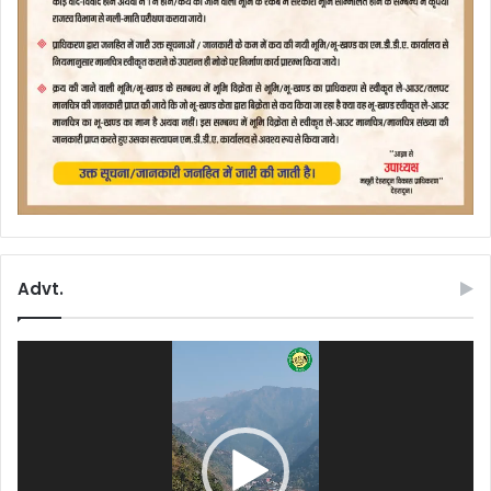
Advt.
Video
Player