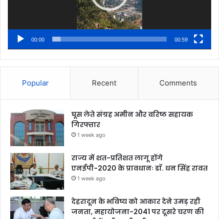
00:00
00:59
Popular
Recent
Comments
घूस लेते संग्रह अमीन और वरिष्ठ सहायक
गिरफ्तार
1 week ago
राज्य में शत-प्रतिशत लागू होंगे
एनईपी-2020 के प्रावधानः डाॅ. धन सिंह रावत
1 week ago
देहरादून के भविष्य को आकार देने उमड़ रही
जनता, महायोजना-2041 पर दूसरे चरण की