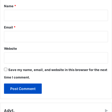
*
Name
*
Email
*
Website
Save my name, email, and website in this browser for the next
time I comment.
Advt.