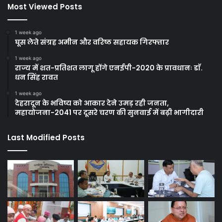
Most Viewed Posts
1 week ago
घूस लेते संग्रह अमीन और वरिष्ठ सहायक गिरफ्तार
1 week ago
राज्य में शत-प्रतिशत लागू होंगे एनईपी-2020 के प्रावधानः डाॅ.
धन सिंह रावत
1 week ago
देहरादून के भविष्य को आकार देने उमड़ रही जनता,
महायोजना-2041 पर दूसरे चरण की सुनवाई में बढ़ी भागीदारी
Last Modified Posts