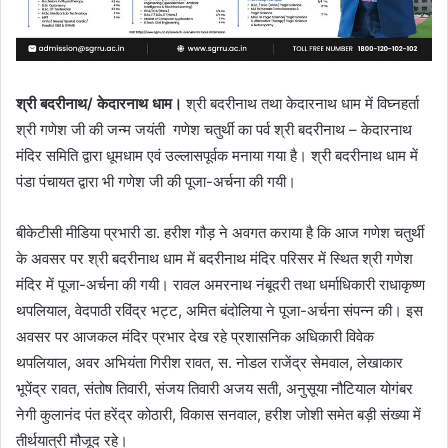
श्री बदरीनाथ/ केदारनाथ धाम।
श्री बदरीनाथ तथा केदारनाथ धाम में विघ्नहर्ता
श्री गणेश जी की जन्म जयंती गणेश चतुर्थी का पर्व श्री बदरीनाथ – केदारनाथ
मंदिर समिति द्वारा धूमधाम एवं उल्लासपूर्वक मनाया गया है। श्री बदरीनाथ धाम में
पंडा पंचायत द्वारा भी गणेश जी की पूजा-अर्चना की‌ गयी।
बीकेटीसी मीडिया प्रभारी डा. हरीश गौड़ ने अवगत कराया है कि आज गणेश चतुर्थी
के अवसर पर श्री बदरीनाथ धाम में बदरीनाथ मंदिर परिसर में स्थित श्री गणेश
मंदिर में पूजा-अर्चना की गयी। रावल अमरनाथ नंबूदरी तथा धर्माधिकारी राधाकृष्ण
थपलियाल, वेदपाठी रविंद्र भट्ट, अमित बंदोलिया ने पूजा-अर्चना संपन्न की। इस
अवसर पर आजकल मंदिर प्रभार देख रहे प्रशासनिक अधिकारी विवेक
थपलियाल, अवर अभियंता गिरीश रावत, स. नोडल राजेंद्र सेमवाल, लेखाकार
भूपेंद्र रावत, संतोष तिवारी, संजय तिवारी अजय सती, अनुसूया नौटियाल योगंबर
नेगी कुलानंद पंत हरेंद्र कोठारी, विकास सनवाल, हरीश जोशी समेत बड़ी संख्या में
तीर्थयात्री मौजूद रहे।