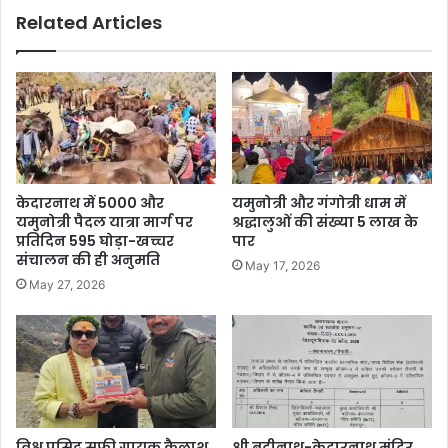
Related Articles
केदारनाथ में 5000 और
यमुनोत्री और गंगोत्री धाम में
यमुनोत्री पैदल यात्रा मार्ग पर
श्रद्धालुओं की संख्या 5 लाख के
प्रतिदिन 595 घोड़ा-खच्चर
पार
संचालन की ही अनुमति
May 17, 2026
May 27, 2026
विश्व प्रसिद्व सूफी गायक कैलाश
श्री बद्रीनाथ-केदारनाथ मंदिर