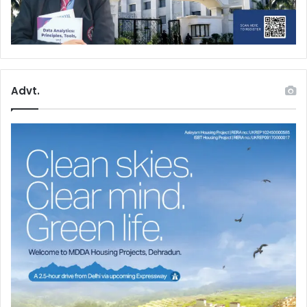
Advt.