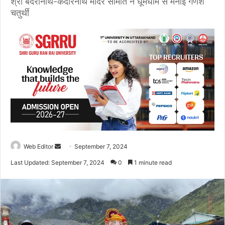
श्री बदरीनाथ-केदारनाथ मंदिर समिति ने धूमधाम से मनाई गणेश
चतुर्थी
Web Editor
S
September 7, 2024
e
Last Updated: September 7, 2024
0
1 minute read
n
d
a
n
e